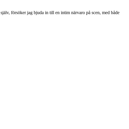
jälv, försöker jag bjuda in till en intim närvaro på scen, med både