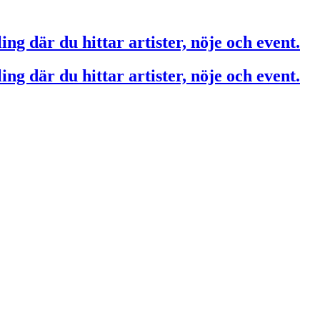
ing där du hittar artister, nöje och event.
ing där du hittar artister, nöje och event.