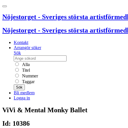
Nöjestorget - Sveriges största artistförmedl
Nöjestorget - Sveriges största artistförmedl
Kontakt
Arrangör söker
Sök
Alla
Titel
Nummer
Taggar
Sök
Bli medlem
Logga in
ViVi & Mental Monky Ballet
Id: 10386