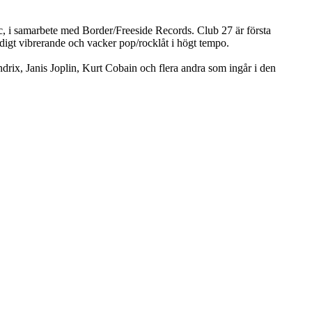
c, i samarbete med Border/Freeside Records. Club 27 är första
digt vibrerande och vacker pop/rocklåt i högt tempo.
drix, Janis Joplin, Kurt Cobain och flera andra som ingår i den