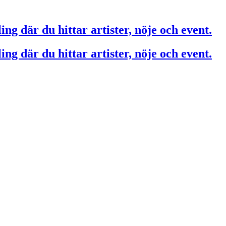
ing där du hittar artister, nöje och event.
ing där du hittar artister, nöje och event.