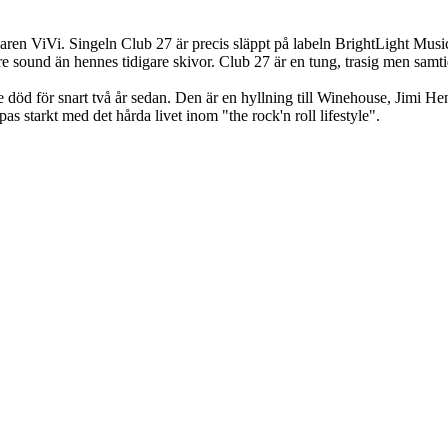
varen ViVi. Singeln Club 27 är precis släppt på labeln BrightLight Musi
e sound än hennes tidigare skivor. Club 27 är en tung, trasig men samti
 död för snart två år sedan. Den är en hyllning till Winehouse, Jimi Hen
starkt med det hårda livet inom "the rock'n roll lifestyle".