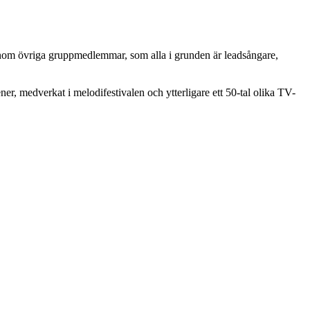
nom övriga gruppmedlemmar, som alla i grunden är leadsångare,
er, medverkat i melodifestivalen och ytterligare ett 50-tal olika TV-