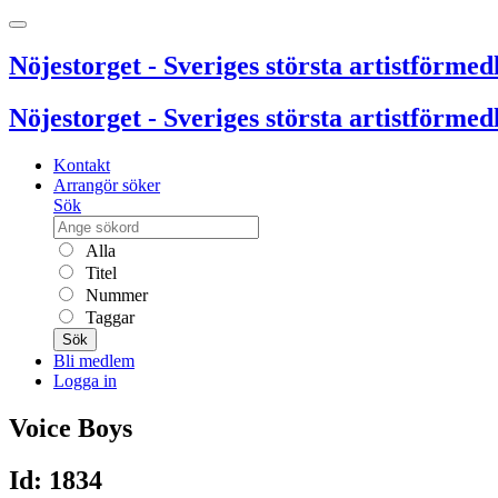
Nöjestorget - Sveriges största artistförmedl
Nöjestorget - Sveriges största artistförmedl
Kontakt
Arrangör söker
Sök
Alla
Titel
Nummer
Taggar
Sök
Bli medlem
Logga in
Voice Boys
Id: 1834