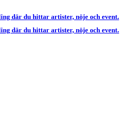
ing där du hittar artister, nöje och event.
ing där du hittar artister, nöje och event.