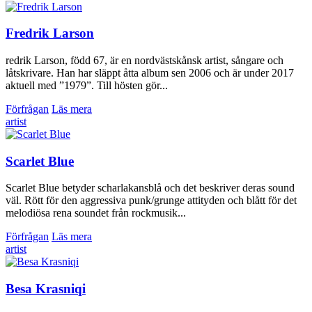
Fredrik Larson
redrik Larson, född 67, är en nordvästskånsk artist, sångare och
låtskrivare. Han har släppt åtta album sen 2006 och är under 2017
aktuell med ”1979”. Till hösten gör...
Förfrågan
Läs mera
artist
Scarlet Blue
Scarlet Blue betyder scharlakansblå och det beskriver deras sound
väl. Rött för den aggressiva punk/grunge attityden och blått för det
melodiösa rena soundet från rockmusik...
Förfrågan
Läs mera
artist
Besa Krasniqi