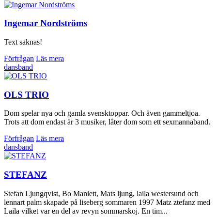
Ingemar Nordströms
Text saknas!
Förfrågan
Läs mera
dansband
OLS TRIO
Dom spelar nya och gamla svensktoppar. Och även gammeltjoa.
Trots att dom endast är 3 musiker, låter dom som ett sexmannaband.
Förfrågan
Läs mera
dansband
STEFANZ
Stefan Ljungqvist, Bo Maniett, Mats ljung, laila westersund och
lennart palm skapade på liseberg sommaren 1997 Matz ztefanz med
Laila vilket var en del av revyn sommarskoj. En tim...