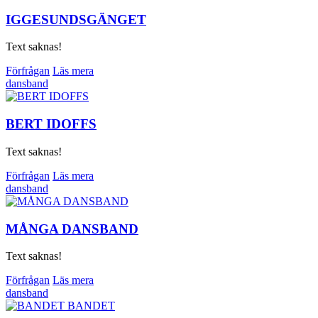
IGGESUNDSGÄNGET
Text saknas!
Förfrågan
Läs mera
dansband
BERT IDOFFS
Text saknas!
Förfrågan
Läs mera
dansband
MÅNGA DANSBAND
Text saknas!
Förfrågan
Läs mera
dansband