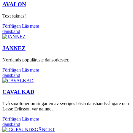
AVALON
Text saknas!
Förfrågan
Läs mera
dansband
JANNEZ
Norrlands populäraste dansorkester.
Förfrågan
Läs mera
dansband
CAVALKAD
Två saxofoner omringar en av sveriges bästa dansbandssångare och
Lasse Eriksson var namnet.
Förfrågan
Läs mera
dansband