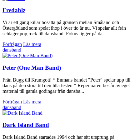
Fredahlz
Vi är ett gäng killar bosatta på gränsen mellan Småland och
Östergötland som spelat ihop i över tio år nu. Vi spelar allt från
schlager,pop,rock till dansband. Fokus ligger på da...
Förfrågan
Läs mera
dansband
Peter (One Man Band)
Från Bugg till Kramgott! * Enmans bandet "Peter" spelar upp till
dans på den stora till den lilla festen * Repertoaren består av eget
material till gamla godingar från dansba...
Förfrågan
Läs mera
dansband
Dark Island Band
Dark Island Band startades 1994 och har sitt ursprung på