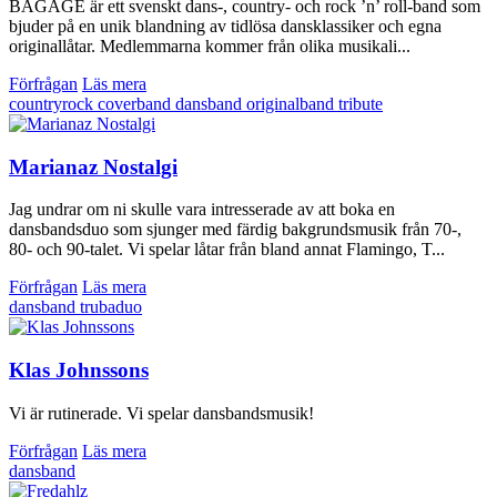
BAGAGE är ett svenskt dans-, country- och rock ’n’ roll-band som
bjuder på en unik blandning av tidlösa dansklassiker och egna
originallåtar. Medlemmarna kommer från olika musikali...
Förfrågan
Läs mera
countryrock
coverband
dansband
originalband
tribute
Marianaz Nostalgi
Jag undrar om ni skulle vara intresserade av att boka en
dansbandsduo som sjunger med färdig bakgrundsmusik från 70-,
80- och 90-talet. Vi spelar låtar från bland annat Flamingo, T...
Förfrågan
Läs mera
dansband
trubaduo
Klas Johnssons
Vi är rutinerade. Vi spelar dansbandsmusik!
Förfrågan
Läs mera
dansband