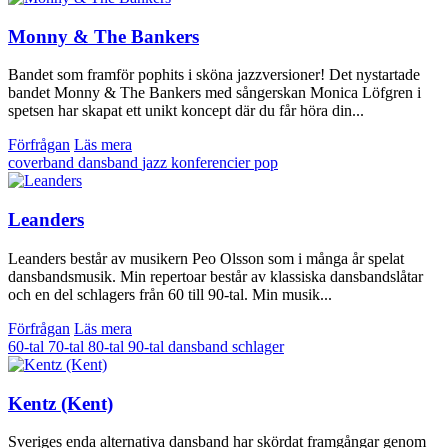
Monny & The Bankers
Bandet som framför pophits i sköna jazzversioner! Det nystartade
bandet Monny & The Bankers med sångerskan Monica Löfgren i
spetsen har skapat ett unikt koncept där du får höra din...
Förfrågan
Läs mera
coverband
dansband
jazz
konferencier
pop
Leanders
Leanders består av musikern Peo Olsson som i många år spelat
dansbandsmusik. Min repertoar består av klassiska dansbandslåtar
och en del schlagers från 60 till 90-tal. Min musik...
Förfrågan
Läs mera
60-tal
70-tal
80-tal
90-tal
dansband
schlager
Kentz (Kent)
Sveriges enda alternativa dansband har skördat framgångar genom