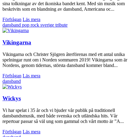
sina tolkningar av det ikoniska bandet kent. Med sin musik som
beskrivits som en blandning av dansband, Americana oc...
Förfrågan
Läs mera
dansband
pop
rock
sverige
tribute
Vikingarna
Vikingarna och Christer Sjögren återförenas med ett antal unika
spelningar runt om i Norden sommaren 2019! Vikingarna som är
Nordens, genom tidernas, största dansband kommer bland...
Förfrågan
Läs mera
dansband
Wickys
Vi har spelat i 35 år och vi bjuder vår publik på traditionell
dansbandsmusik, med både svenska och utländska hits. Vår
repertoar passar så väl ung som gammal och vårt motto är ”A...
Förfrågan
Läs mera