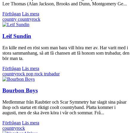
Lee Thomas (Alan Jackson, Brooks and Dunn, Montgomery Ge...
Förfrågan
Läs mera
country
countryrock
Leif Sundin
En kille med en röst som man bara vill höra mer av. Har varit med i
stora sammanhang, så att få chansen att få honom som trubadur, den
bör man ta.
Förfrågan
Läs mera
countryrock
pop
rock
trubadur
Bourbon Boys
Medlemmar från Raubtier och Scar Symmetry har slagit sina påsar
ihop och startat ett riktigt coolt countryband. Platta kommer i
augusti, men de ska även köra i vår och sommar. Frå...
Förfrågan
Läs mera
countryrock