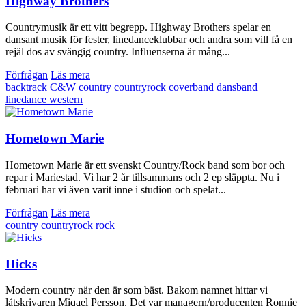
Highway Brothers
Countrymusik är ett vitt begrepp. Highway Brothers spelar en
dansant musik för fester, linedanceklubbar och andra som vill få en
rejäl dos av svängig country. Influenserna är mång...
Förfrågan
Läs mera
backtrack
C&W
country
countryrock
coverband
dansband
linedance
western
Hometown Marie
Hometown Marie är ett svenskt Country/Rock band som bor och
repar i Mariestad. Vi har 2 år tillsammans och 2 ep släppta. Nu i
februari har vi även varit inne i studion och spelat...
Förfrågan
Läs mera
country
countryrock
rock
Hicks
Modern country när den är som bäst. Bakom namnet hittar vi
låtskrivaren Miqael Persson. Det var managern/producenten Ronnie