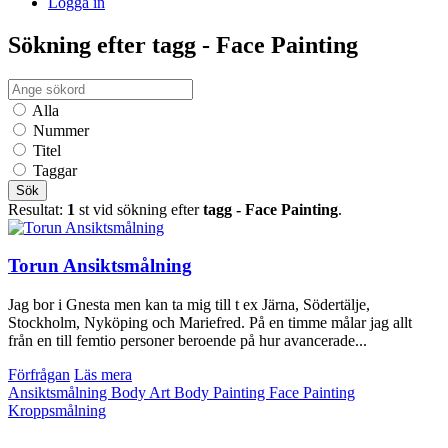
Logga in
Sökning efter tagg - Face Painting
Alla
Nummer
Titel
Taggar
Sök
Resultat:
1
st vid sökning efter
tagg - Face Painting
.
Torun Ansiktsmålning
Jag bor i Gnesta men kan ta mig till t ex Järna, Södertälje,
Stockholm, Nyköping och Mariefred. På en timme målar jag allt
från en till femtio personer beroende på hur avancerade...
Förfrågan
Läs mera
Ansiktsmålning
Body Art
Body Painting
Face Painting
Kroppsmålning