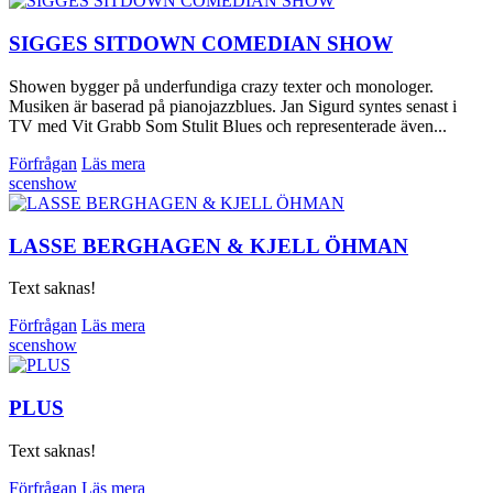
SIGGES SITDOWN COMEDIAN SHOW
Showen bygger på underfundiga crazy texter och monologer.
Musiken är baserad på pianojazzblues. Jan Sigurd syntes senast i
TV med Vit Grabb Som Stulit Blues och representerade även...
Förfrågan
Läs mera
scenshow
LASSE BERGHAGEN & KJELL ÖHMAN
Text saknas!
Förfrågan
Läs mera
scenshow
PLUS
Text saknas!
Förfrågan
Läs mera