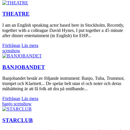
THEATRE
I am an English speaking actor based here in Stockholm. Recently,
together with a colleague David Hynes, I put together a 45 minute
after dinner entertainment (in English) for EHP...
Förfrågan
Läs mera
scenshow
BANJOBANDET
Banjobandet består av följande instrument: Banjo, Tuba, Trummor,
trumpet och Klarinett... De spelar helt utan el och noter och deras
målsättning är att få folk att dra på smilbande...
Förfrågan
Läs mera
banjo
scenshow
STARCLUB