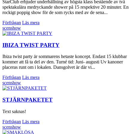
StarClub erbjuder underhållning av högsta klass bestående av två
spektakulära medryckande shower på 15 respektive 20 minuter. En
rockigt poppig show för de som rycks med av de sena...
Förfrågan
Läs mera
scenshow
IBIZA TWIST PARTY
Ibiza twist party är sommarens hetaste koncept. Endast 15 klubbar
kommer att få ta del av den. Turné tid: Juni- augusti Uv kanoner
placeras runt om i lokalen. Dansgolvet är där vi...
Förfrågan
Läs mera
scenshow
STJÄRNPAKETET
Text saknas!
Förfrågan
Läs mera
scenshow