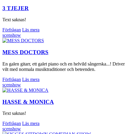
3 TJEJER
Text saknas!
Förfrågan
Läs mera
scenshow
MESS DOCTORS
En galen gitarr, ett galet piano och en helvild sångerska...! Driver
vilt med normala musiktraditioner och beteenden.
Förfrågan
Läs mera
scenshow
HASSE & MONICA
Text saknas!
Förfrågan
Läs mera
scenshow