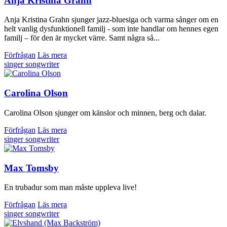
Anja Kristina Grahn
Anja Kristina Grahn sjunger jazz-bluesiga och varma sånger om en
helt vanlig dysfunktionell familj - som inte handlar om hennes egen
familj – för den är mycket värre. Samt några så...
Förfrågan
Läs mera
singer songwriter
Carolina Olson
Carolina Olson sjunger om känslor och minnen, berg och dalar.
Förfrågan
Läs mera
singer songwriter
Max Tomsby
En trubadur som man måste uppleva live!
Förfrågan
Läs mera
singer songwriter