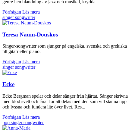
genre i en blandning av jazz och musikal, krydda...
Förfrågan
Läs mera
singer songwriter
Teresa Naum-Douskos
Singer-songwriter som sjunger på engelska, svenska och grekiska
till gitarr eller piano.
Förfrågan
Läs mera
singer songwriter
Ecke
Ecke Bergman spelar och delar sånger från hjärtat. Sånger skrivna
med blod svett och tårar för att delas med den som vill stanna upp
och lyssna och fundera lite över livet. Res...
Förfrågan
Läs mera
pop
singer songwriter