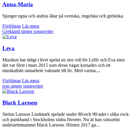
Anna-Maria
Sjunger egna och andras låtar på svenska, engelska och grekiska.
Förfrågan
Läs mera
Grekland
singer songwriter
Leva
Musiken har tidigt i livet spelat en stor roll för Leffe och Eva men
det var först i mars 2015 som deras vägar korsades och ett
musikaliskt samarbete vaknade till liv. Med varma,...
Förfrågan
Läs mera
pop
singer songwriter
Black Larsson
Stefan Larsson Lindmark spelade under 80-och 90-talet i olika rock-
och punkband i Stockholms södra förorter. Nu är han soloartist
underartistnamnet Black Larsson. Hösten 2017 ga...