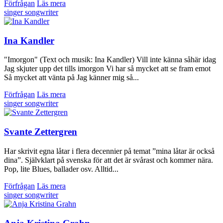
Förfrågan
Läs mera
singer songwriter
Ina Kandler
"Imorgon" (Text och musik: Ina Kandler) Vill inte känna såhär idag
Jag skjuter upp det tills imorgon Vi har så mycket att se fram emot
Så mycket att vänta på Jag känner mig så...
Förfrågan
Läs mera
singer songwriter
Svante Zettergren
Har skrivit egna låtar i flera decennier på temat ”mina låtar är också
dina”. Självklart på svenska för att det är svårast och kommer nära.
Pop, lite Blues, ballader osv. Alltid...
Förfrågan
Läs mera
singer songwriter