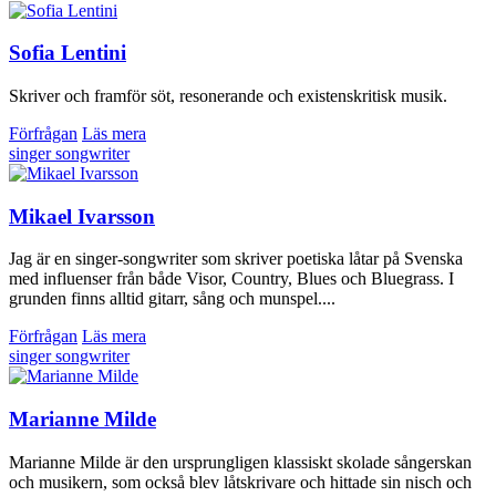
Sofia Lentini
Skriver och framför söt, resonerande och existenskritisk musik.
Förfrågan
Läs mera
singer songwriter
Mikael Ivarsson
Jag är en singer-songwriter som skriver poetiska låtar på Svenska
med influenser från både Visor, Country, Blues och Bluegrass. I
grunden finns alltid gitarr, sång och munspel....
Förfrågan
Läs mera
singer songwriter
Marianne Milde
Marianne Milde är den ursprungligen klassiskt skolade sångerskan
och musikern, som också blev låtskrivare och hittade sin nisch och