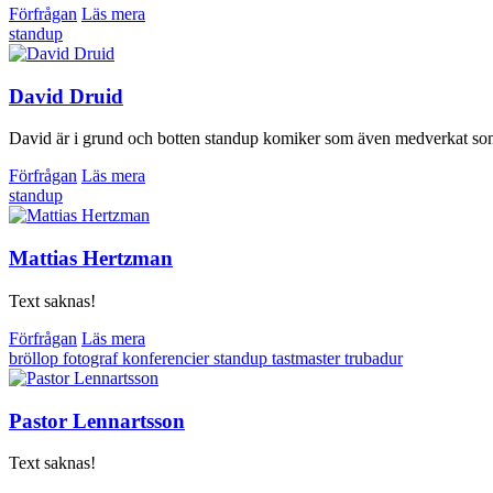
Förfrågan
Läs mera
standup
David Druid
David är i grund och botten standup komiker som även medverkat som
Förfrågan
Läs mera
standup
Mattias Hertzman
Text saknas!
Förfrågan
Läs mera
bröllop
fotograf
konferencier
standup
tastmaster
trubadur
Pastor Lennartsson
Text saknas!