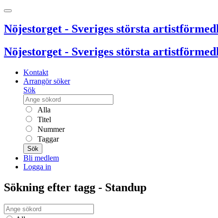
Nöjestorget - Sveriges största artistförmedl
Nöjestorget - Sveriges största artistförmedl
Kontakt
Arrangör söker
Sök
Alla
Titel
Nummer
Taggar
Sök
Bli medlem
Logga in
Sökning efter tagg - Standup