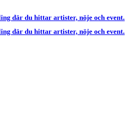
ing där du hittar artister, nöje och event.
ing där du hittar artister, nöje och event.