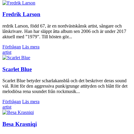
Fredrik Larson
redrik Larson, född 67, är en nordvästskånsk artist, sångare och
låtskrivare. Han har släppt åtta album sen 2006 och är under 2017
aktuell med ”1979”. Till hösten gör...
Förfrågan
Läs mera
artist
Scarlet Blue
Scarlet Blue betyder scharlakansblå och det beskriver deras sound
väl. Rött för den aggressiva punk/grunge attityden och blått för det
melodiösa rena soundet från rockmusik...
Förfrågan
Läs mera
artist
Besa Krasniqi