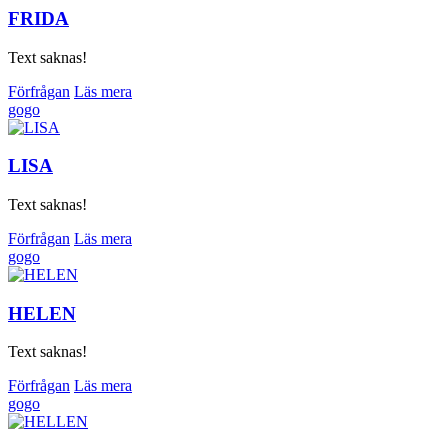
FRIDA
Text saknas!
Förfrågan
Läs mera
gogo
LISA
Text saknas!
Förfrågan
Läs mera
gogo
HELEN
Text saknas!
Förfrågan
Läs mera
gogo