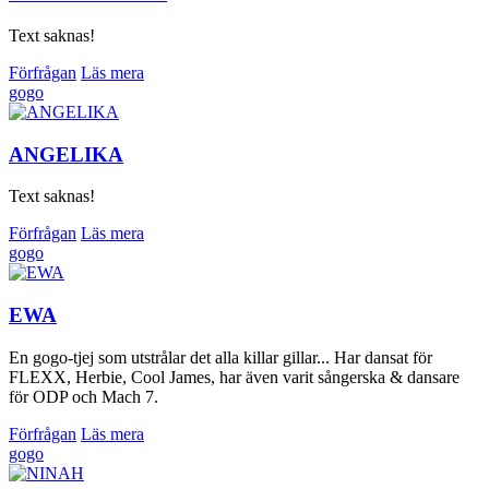
Text saknas!
Förfrågan
Läs mera
gogo
ANGELIKA
Text saknas!
Förfrågan
Läs mera
gogo
EWA
En gogo-tjej som utstrålar det alla killar gillar... Har dansat för
FLEXX, Herbie, Cool James, har även varit sångerska & dansare
för ODP och Mach 7.
Förfrågan
Läs mera
gogo