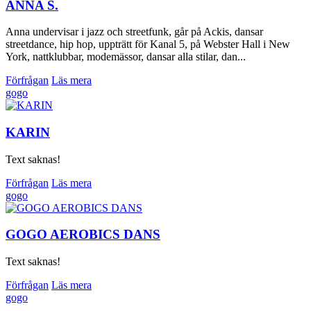
ANNA S.
Anna undervisar i jazz och streetfunk, går på Ackis, dansar
streetdance, hip hop, uppträtt för Kanal 5, på Webster Hall i New
York, nattklubbar, modemässor, dansar alla stilar, dan...
Förfrågan
Läs mera
gogo
KARIN
Text saknas!
Förfrågan
Läs mera
gogo
GOGO AEROBICS DANS
Text saknas!
Förfrågan
Läs mera
gogo