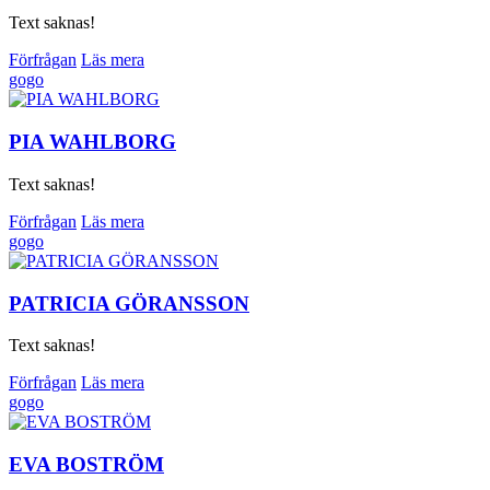
Text saknas!
Förfrågan
Läs mera
gogo
PIA WAHLBORG
Text saknas!
Förfrågan
Läs mera
gogo
PATRICIA GÖRANSSON
Text saknas!
Förfrågan
Läs mera
gogo
EVA BOSTRÖM