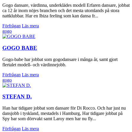
Gogo dansare, värdinna, underklädes modell Erfaren dansare, jobbat
ca 12 år inom nöjes branchen och det mesta utomlands på stora
nattklubbar. Har en Ibiza feeling som kan dansa fr...
Förfrågan
Läs mera
gogo
GOGO BABE
Gogo-babe har jobbat som gogodansare i många år, samt gjort
flertalet modell- och värdinnejobb.
Förfrågan
Läs mera
gogo
STEFAN D.
Han har tidigare jobbat som dansare för Di Rocco. Och har just nu
dansjobb i tyskland, mestadels i Hamburg, Har tidigare jobbat på
Spy bar som dörrvakt samt Laroy men har nu fly...
Förfrågan
Läs mera