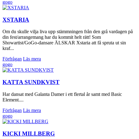
gogo
XSTARIA
Om du skulle vilja liva upp stämmningen från den grå vardagen på
din fest/arrangemang har du kommit helt rätt! Som
Showartist/GoGo-dansare ÄLSKAR Xstaria att få spruta ut sin
kraf...
Förfrågan
Läs mera
gogo
KATTA SUNDKVIST
Har dansat med Galanta Damer i ett flertal år samt med Basic
Element....
Förfrågan
Läs mera
gogo
KICKI MILLBERG