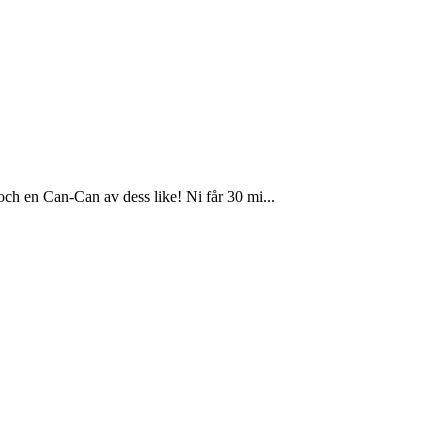
ch en Can-Can av dess like! Ni får 30 mi...