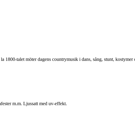
a 1800-talet möter dagens countrymusik i dans, sång, stunt, kostymer o
fester m.m. Ljussatt med uv-effekt.