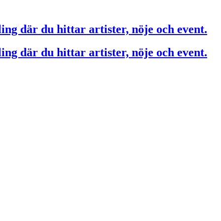
ing där du hittar artister, nöje och event.
ing där du hittar artister, nöje och event.