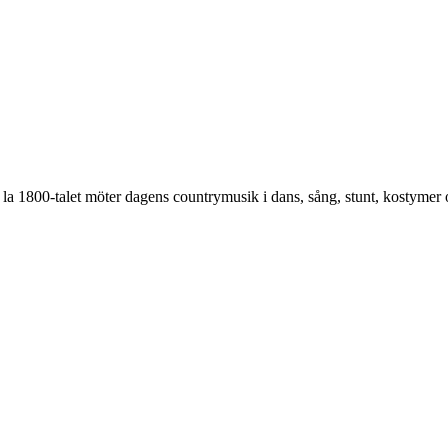
a 1800-talet möter dagens countrymusik i dans, sång, stunt, kostymer o