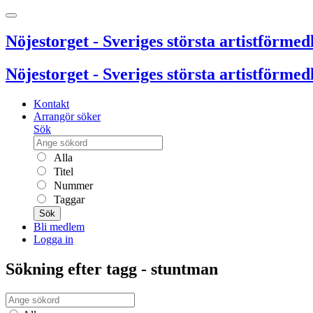
Nöjestorget - Sveriges största artistförmedl
Nöjestorget - Sveriges största artistförmedl
Kontakt
Arrangör söker
Sök
Alla
Titel
Nummer
Taggar
Sök
Bli medlem
Logga in
Sökning efter tagg - stuntman