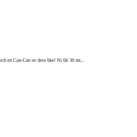
ch en Can-Can av dess like! Ni får 30 mi...