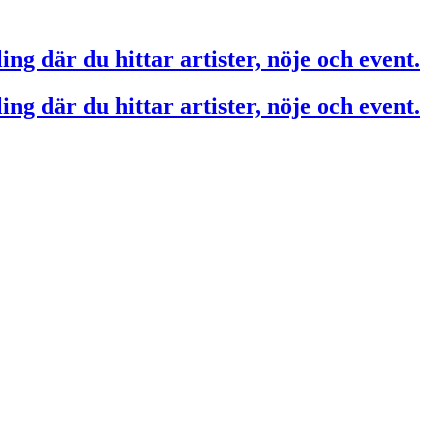
ing där du hittar artister, nöje och event.
ing där du hittar artister, nöje och event.