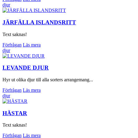
djur
JÄRFÄLLA ISLANDSRITT
Text saknas!
Förfrågan
Läs mera
djur
LEVANDE DJUR
Hyr ut olika djur till alla sorters arrangemang...
Förfrågan
Läs mera
djur
HÄSTAR
Text saknas!
Förfrågan
Läs mera