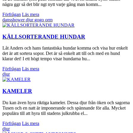
några ggr så det blir ngt nytt varje gång man komm...
Förfrågan
Läs mera
dansshower
djur
gogo
orm
KÄLLSORTERANDE HUNDAR
Låt Anders och hans fantastiska hundar komma och visa hur enkelt
det är att sortera sopor. Det är så enkelt att till och med en hund
klarar det! I ett högt tempo visar hundarna hu...
Förfrågan
Läs mera
djur
KAMELER
Du kan även hyra riktiga kameler. Dessa djur från öken och sagorna
Tusen och en natt är imponerande och spännande för alla. Mycket
populära till att hyra till stadens julkrubba el...
Förfrågan
Läs mera
djur