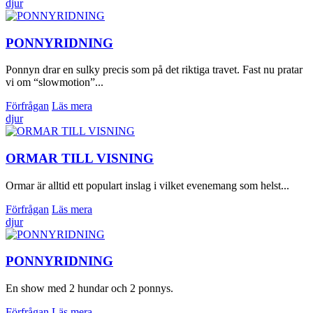
djur
PONNYRIDNING
Ponnyn drar en sulky precis som på det riktiga travet. Fast nu pratar
vi om “slowmotion”...
Förfrågan
Läs mera
djur
ORMAR TILL VISNING
Ormar är alltid ett populart inslag i vilket evenemang som helst...
Förfrågan
Läs mera
djur
PONNYRIDNING
En show med 2 hundar och 2 ponnys.
Förfrågan
Läs mera