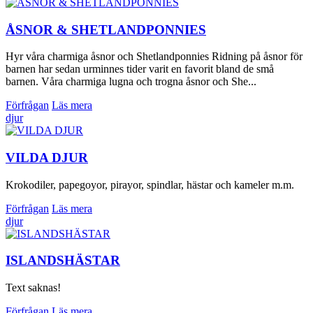
ÅSNOR & SHETLANDPONNIES
Hyr våra charmiga åsnor och Shetlandponnies Ridning på åsnor för
barnen har sedan urminnes tider varit en favorit bland de små
barnen. Våra charmiga lugna och trogna åsnor och She...
Förfrågan
Läs mera
djur
VILDA DJUR
Krokodiler, papegoyor, pirayor, spindlar, hästar och kameler m.m.
Förfrågan
Läs mera
djur
ISLANDSHÄSTAR
Text saknas!
Förfrågan
Läs mera