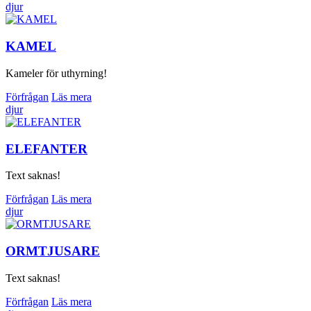
djur
KAMEL
Kameler för uthyrning!
Förfrågan
Läs mera
djur
ELEFANTER
Text saknas!
Förfrågan
Läs mera
djur
ORMTJUSARE
Text saknas!
Förfrågan
Läs mera