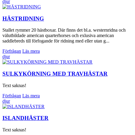
djur
HÄSTRIDNING
Stallet rymmer 20 hästboxar. Där finns det bl.a. westernridna och
välutbildade american quarterhorses och exlusiva american
saddlebreds till förfogande för ridning med eller utan g...
Förfrågan
Läs mera
djur
SULKYKÖRNING MED TRAVHÄSTAR
Text saknas!
Förfrågan
Läs mera
djur
ISLANDHÄSTER
Text saknas!