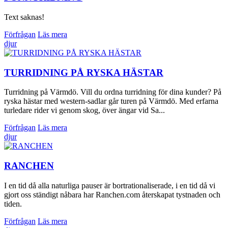
Text saknas!
Förfrågan
Läs mera
djur
TURRIDNING PÅ RYSKA HÄSTAR
Turridning på Värmdö. Vill du ordna turridning för dina kunder? På
ryska hästar med western-sadlar går turen på Värmdö. Med erfarna
turledare rider vi genom skog, över ängar vid Sa...
Förfrågan
Läs mera
djur
RANCHEN
I en tid då alla naturliga pauser är bortrationaliserade, i en tid då vi
gjort oss ständigt nåbara har Ranchen.com återskapat tystnaden och
tiden.
Förfrågan
Läs mera