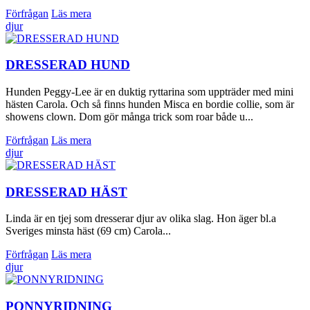
Förfrågan
Läs mera
djur
DRESSERAD HUND
Hunden Peggy-Lee är en duktig ryttarina som uppträder med mini
hästen Carola. Och så finns hunden Misca en bordie collie, som är
showens clown. Dom gör många trick som roar både u...
Förfrågan
Läs mera
djur
DRESSERAD HÄST
Linda är en tjej som dresserar djur av olika slag. Hon äger bl.a
Sveriges minsta häst (69 cm) Carola...
Förfrågan
Läs mera
djur
PONNYRIDNING