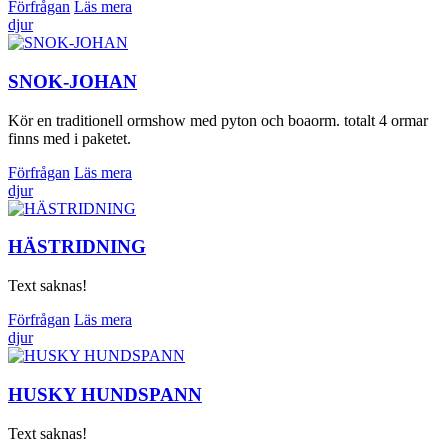
Förfrågan
Läs mera
djur
SNOK-JOHAN
Kör en traditionell ormshow med pyton och boaorm. totalt 4 ormar
finns med i paketet.
Förfrågan
Läs mera
djur
HÄSTRIDNING
Text saknas!
Förfrågan
Läs mera
djur
HUSKY HUNDSPANN
Text saknas!