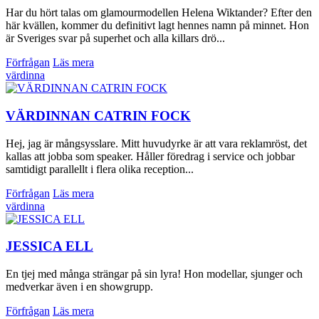
Har du hört talas om glamourmodellen Helena Wiktander? Efter den
här kvällen, kommer du definitivt lagt hennes namn på minnet. Hon
är Sveriges svar på superhet och alla killars drö...
Förfrågan
Läs mera
värdinna
VÄRDINNAN CATRIN FOCK
Hej, jag är mångsysslare. Mitt huvudyrke är att vara reklamröst, det
kallas att jobba som speaker. Håller föredrag i service och jobbar
samtidigt parallellt i flera olika reception...
Förfrågan
Läs mera
värdinna
JESSICA ELL
En tjej med många strängar på sin lyra! Hon modellar, sjunger och
medverkar även i en showgrupp.
Förfrågan
Läs mera