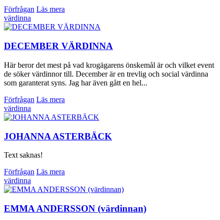
Förfrågan
Läs mera
värdinna
DECEMBER VÄRDINNA
Här beror det mest på vad krogägarens önskemål är och vilket event
de söker värdinnor till. December är en trevlig och social värdinna
som garanterat syns. Jag har även gått en hel...
Förfrågan
Läs mera
värdinna
JOHANNA ASTERBÄCK
Text saknas!
Förfrågan
Läs mera
värdinna
EMMA ANDERSSON (värdinnan)