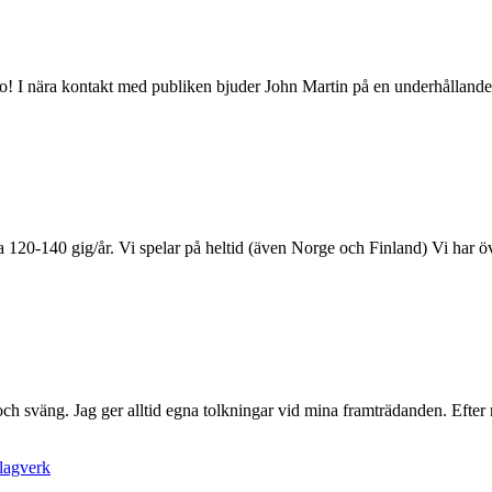
o! I nära kontakt med publiken bjuder John Martin på en underhållande 
20-140 gig/år. Vi spelar på heltid (även Norge och Finland) Vi har över
h sväng. Jag ger alltid egna tolkningar vid mina framträdanden. Efter me
lagverk