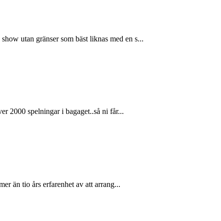
show utan gränser som bäst liknas med en s...
 2000 spelningar i bagaget..så ni får...
r än tio års erfarenhet av att arrang...