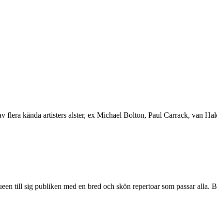
lera kända artisters alster, ex Michael Bolton, Paul Carrack, van Hal
een till sig publiken med en bred och skön repertoar som passar alla. B