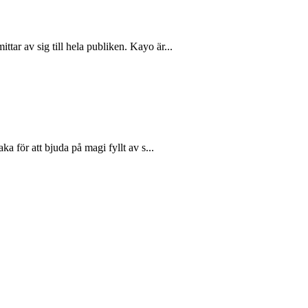
ar av sig till hela publiken. Kayo är...
a för att bjuda på magi fyllt av s...