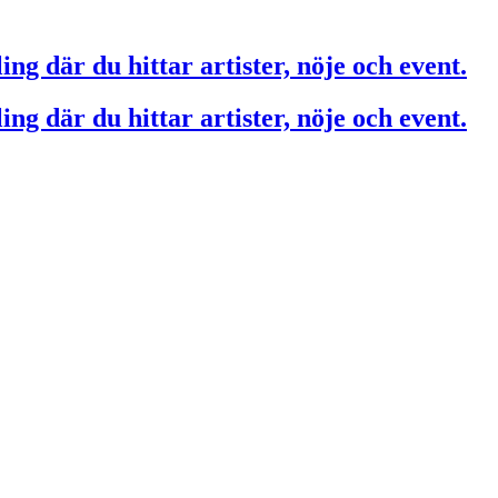
ing där du hittar artister, nöje och event.
ing där du hittar artister, nöje och event.