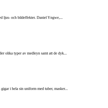
 ljus- och bildeffekter. Daniel Yngwe,...
er olika typer av medleyn samt att de dyk...
igar i hela sin uniform med tuber, masker...