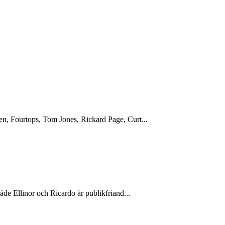
en, Fourtops, Tom Jones, Rickard Page, Curt...
åde Ellinor och Ricardo är publikfriand...