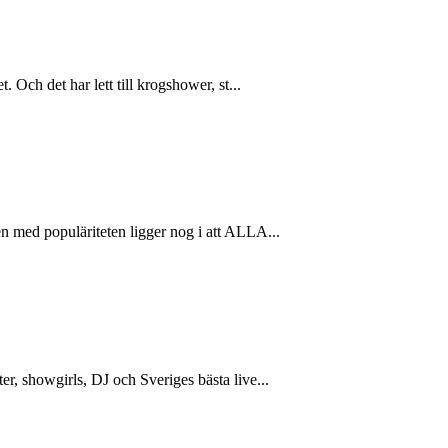
Och det har lett till krogshower, st...
n med populäriteten ligger nog i att ALLA...
r, showgirls, DJ och Sveriges bästa live...