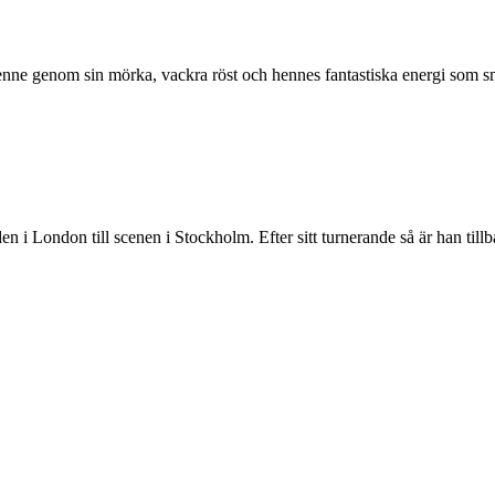
ne genom sin mörka, vackra röst och hennes fantastiska energi som smitt
i London till scenen i Stockholm. Efter sitt turnerande så är han tillbak