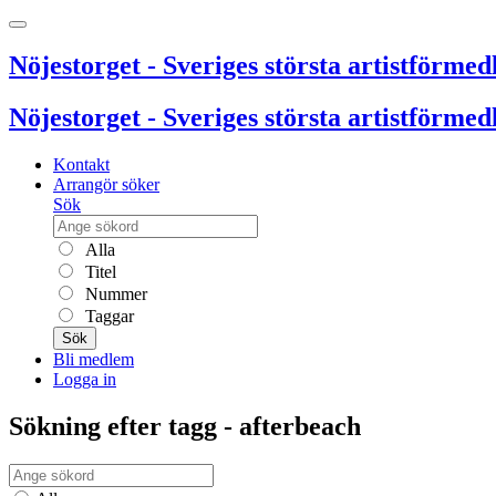
Nöjestorget - Sveriges största artistförmedl
Nöjestorget - Sveriges största artistförmedl
Kontakt
Arrangör söker
Sök
Alla
Titel
Nummer
Taggar
Sök
Bli medlem
Logga in
Sökning efter tagg - afterbeach