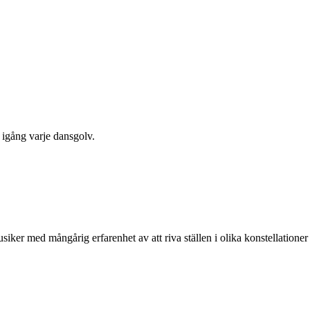
 igång varje dansgolv.
d mångårig erfarenhet av att riva ställen i olika konstellationer öv