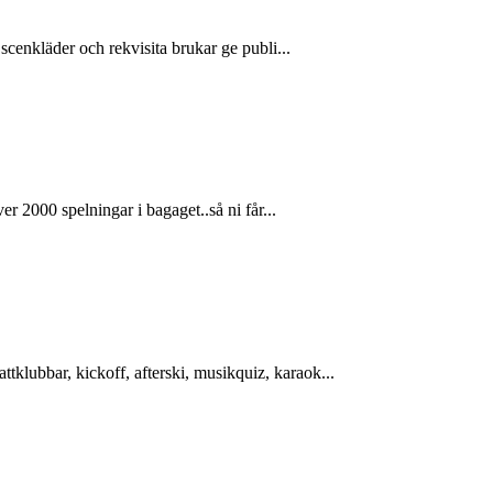
cenkläder och rekvisita brukar ge publi...
 2000 spelningar i bagaget..så ni får...
lubbar, kickoff, afterski, musikquiz, karaok...