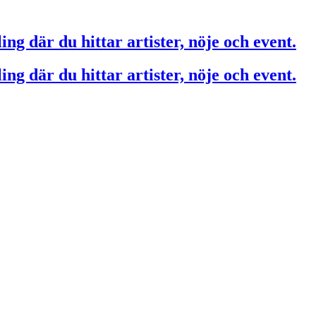
ing där du hittar artister, nöje och event.
ing där du hittar artister, nöje och event.