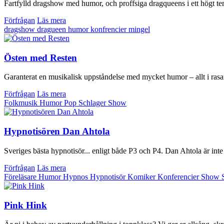
Fartfylld dragshow med humor, och proffsiga dragqueens i ett högt t
Förfrågan
Läs mera
dragshow
dragueen
humor
konfrencier
mingel
Östen med Resten
Garanterat en musikalisk uppståndelse med mycket humor – allt i rasa
Förfrågan
Läs mera
Folkmusik
Humor
Pop
Schlager
Show
Hypnotisören Dan Ahtola
Sveriges bästa hypnotisör... enligt både P3 och P4. Dan Ahtola är inte
Förfrågan
Läs mera
Föreläsare
Humor
Hypnos
Hypnotisör
Komiker
Konferencier
Show
Pink Hink