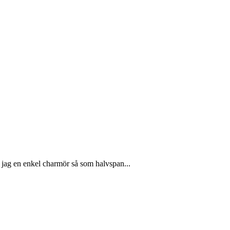
r jag en enkel charmör så som halvspan...