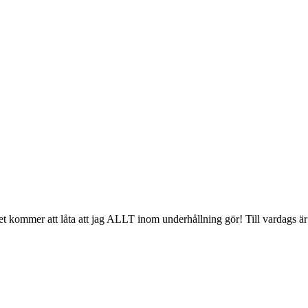
et kommer att låta att jag ALLT inom underhållning gör! Till vardags ä