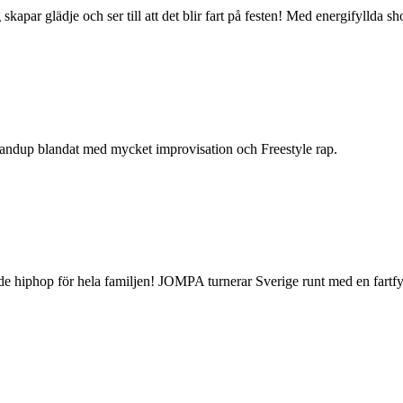
ar glädje och ser till att det blir fart på festen! Med energifyllda sh
standup blandat med mycket improvisation och Freestyle rap.
hiphop för hela familjen! JOMPA turnerar Sverige runt med en fartfyl