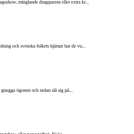
gsshow, minglande dragqueens eller extra kr...
ning och svenska folkets hjärtan har de vu...
t gnugga ögonen och sedan slå sig på...