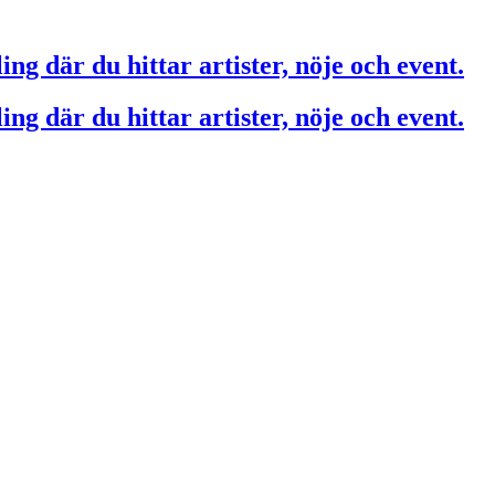
ing där du hittar artister, nöje och event.
ing där du hittar artister, nöje och event.