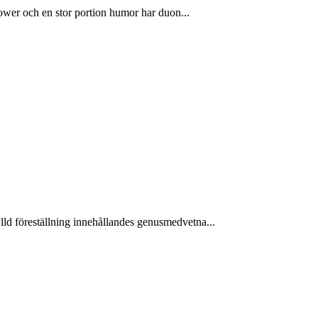
ower och en stor portion humor har duon...
ld föreställning innehållandes genusmedvetna...