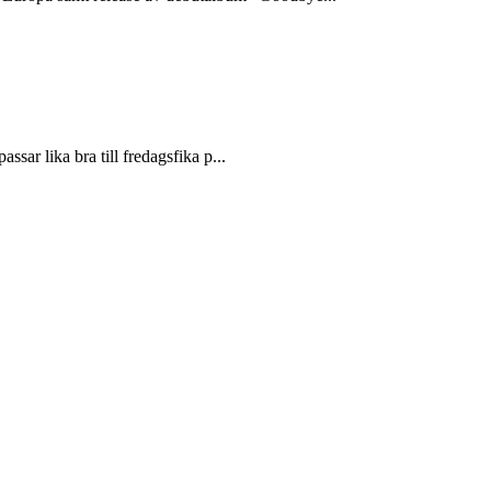
ssar lika bra till fredagsfika p...