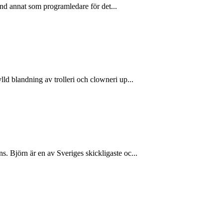
land annat som programledare för det...
ld blandning av trolleri och clowneri up...
 Björn är en av Sveriges skickligaste oc...