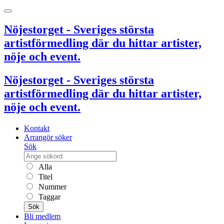
Nöjestorget - Sveriges största
artistförmedling där du hittar artister,
nöje och event.
Nöjestorget - Sveriges största
artistförmedling där du hittar artister,
nöje och event.
Kontakt
Arrangör söker
Sök
Alla
Titel
Nummer
Taggar
Sök
Bli medlem