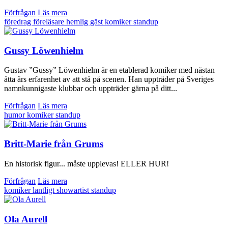
Förfrågan
Läs mera
föredrag
föreläsare
hemlig gäst
komiker
standup
Gussy Löwenhielm
Gustav ”Gussy” Löwenhielm är en etablerad komiker med nästan
åtta års erfarenhet av att stå på scenen. Han uppträder på Sveriges
namnkunnigaste klubbar och uppträder gärna på ditt...
Förfrågan
Läs mera
humor
komiker
standup
Britt-Marie från Grums
En historisk figur... måste upplevas! ELLER HUR!
Förfrågan
Läs mera
komiker
lantligt
showartist
standup
Ola Aurell