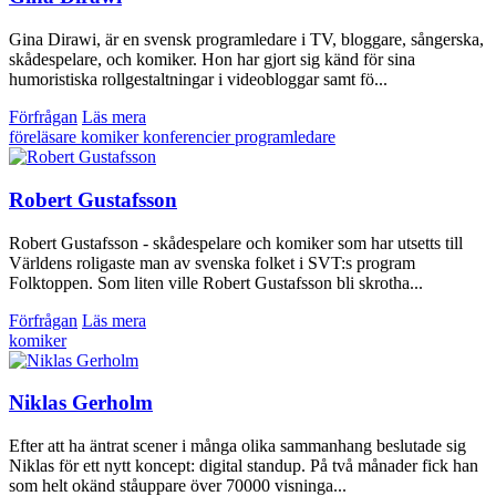
Gina Dirawi, är en svensk programledare i TV, bloggare, sångerska,
skådespelare, och komiker. Hon har gjort sig känd för sina
humoristiska rollgestaltningar i videobloggar samt fö...
Förfrågan
Läs mera
föreläsare
komiker
konferencier
programledare
Robert Gustafsson
Robert Gustafsson - skådespelare och komiker som har utsetts till
Världens roligaste man av svenska folket i SVT:s program
Folktoppen. Som liten ville Robert Gustafsson bli skrotha...
Förfrågan
Läs mera
komiker
Niklas Gerholm
Efter att ha äntrat scener i många olika sammanhang beslutade sig
Niklas för ett nytt koncept: digital standup. På två månader fick han
som helt okänd ståuppare över 70000 visninga...