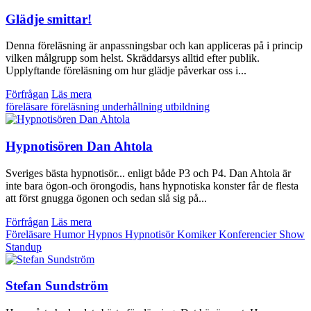
Glädje smittar!
Denna föreläsning är anpassningsbar och kan appliceras på i princip
vilken målgrupp som helst. Skräddarsys alltid efter publik.
Upplyftande föreläsning om hur glädje påverkar oss i...
Förfrågan
Läs mera
föreläsare
föreläsning
underhållning
utbildning
Hypnotisören Dan Ahtola
Sveriges bästa hypnotisör... enligt både P3 och P4. Dan Ahtola är
inte bara ögon-och örongodis, hans hypnotiska konster får de flesta
att först gnugga ögonen och sedan slå sig på...
Förfrågan
Läs mera
Föreläsare
Humor
Hypnos
Hypnotisör
Komiker
Konferencier
Show
Standup
Stefan Sundström