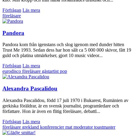
Förfrågan
Läs mera
föreläsare
Pandora
Pandora kom från igenstans och slog igenom med dunder hitten
Trust Me 1993. Sedan dess har hon sålt ca 5 000 000 skivor, fått 19
guld och platina utmärkelser, gjort 10 music videor...
Förfrågan
Läs mera
eurodisco
föreläsare
gästartist
pop
Alexandra Pascalidou
Alexandra Pascalidou, född 17 juli 1970 i Bukarest, Rumänien av
grekiska föräldrar, är en svensk journalist, programledare och
författare. Hon är även en flitig föreläsare, debattl...
Förfrågan
Läs mera
föreläsare
grekland
konferencier
mat
moderator
toastmaster