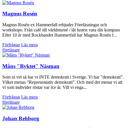
Magnus Rosén
Magnus Rosén ex Hammerfall erbjuder Föreläsningar och
workshops. Från café till världsturné / låt lusten vara din kompass
Efter 10 år med Rockbandet Hammerfall har Magnus Rosén f...
Förfrågan
Läs mera
föreläsare
Måns "Ryktet" Näsman
Som ni vet så har vi INTE demokrati i Sverige. Vi har ”demokrati”.
Vilket menas ”Representativ demokrati”. Och med det menar vi att
vi som individer röstar var 4:e år. Vill vi enga...
Förfrågan
Läs mera
föreläsare
Johan Rehborg