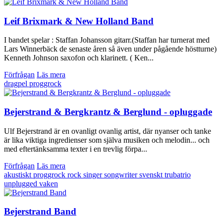
Leif Brixmark & New Holland Band
I bandet spelar : Staffan Johansson gitarr.(Staffan har turnerat med
Lars Winnerbäck de senaste åren så även under pågående höstturne)
Kenneth Johnson saxofon och klarinett. ( Ken...
Förfrågan
Läs mera
dragpel
proggrock
Bejerstrand & Bergkrantz & Berglund - opluggade
Ulf Bejerstrand är en ovanligt ovanlig artist, där nyanser och tanke
är lika viktiga ingredienser som själva musiken och melodin... och
med eftertänksamma texter i en trevlig förpa...
Förfrågan
Läs mera
akustiskt
proggrock
rock
singer songwriter
svenskt
trubatrio
unplugged
vaken
Bejerstrand Band