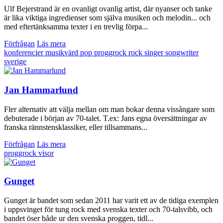
Ulf Bejerstrand är en ovanligt ovanlig artist, där nyanser och tanke
är lika viktiga ingredienser som själva musiken och melodin... och
med eftertänksamma texter i en trevlig förpa...
Förfrågan
Läs mera
konferencier
musikvärd
pop
proggrock
rock
singer songwriter
sverige
Jan Hammarlund
Fler alternativ att välja mellan om man bokar denna vissångare som
debuterade i början av 70-talet. T.ex: Jans egna översättningar av
franska rännstensklassiker, eller tillsammans...
Förfrågan
Läs mera
proggrock
visor
Gunget
Gunget är bandet som sedan 2011 har varit ett av de tidiga exemplen
i uppsvinget för tung rock med svenska texter och 70-talsvibb, och
bandet öser både ur den svenska proggen, tidl...