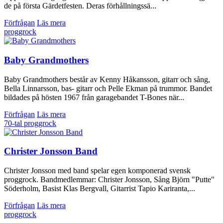
de på första Gärdetfesten. Deras förhållningssä...
Förfrågan
Läs mera
proggrock
Baby Grandmothers
Baby Grandmothers består av Kenny Håkansson, gitarr och sång,
Bella Linnarsson, bas- gitarr och Pelle Ekman på trummor. Bandet
bildades på hösten 1967 från garagebandet T-Bones när...
Förfrågan
Läs mera
70-tal
proggrock
Christer Jonsson Band
Christer Jonsson med band spelar egen komponerad svensk
proggrock. Bandmedlemmar: Christer Jonsson, Sång Björn "Putte"
Söderholm, Basist Klas Bergvall, Gitarrist Tapio Kariranta,...
Förfrågan
Läs mera
proggrock