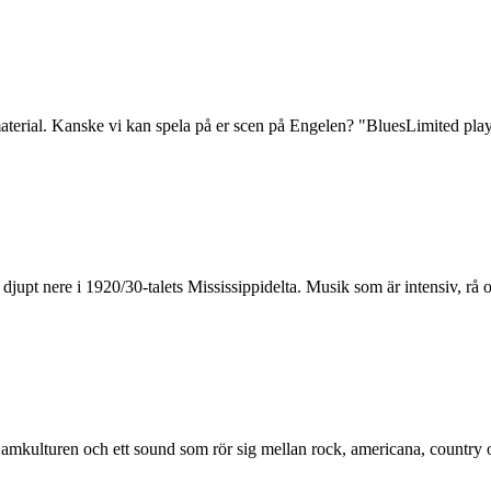
material. Kanske vi kan spela på er scen på Engelen? "BluesLimited play
jupt nere i 1920/30-talets Mississippidelta. Musik som är intensiv, rå 
jamkulturen och ett sound som rör sig mellan rock, americana, country 