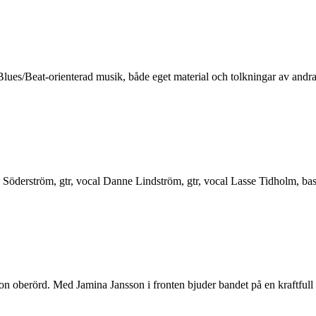
ues/Beat-orienterad musik, både eget material och tolkningar av andra ar
 Söderström, gtr, vocal Danne Lindström, gtr, vocal Lasse Tidholm, ba
 oberörd. Med Jamina Jansson i fronten bjuder bandet på en kraftfull l