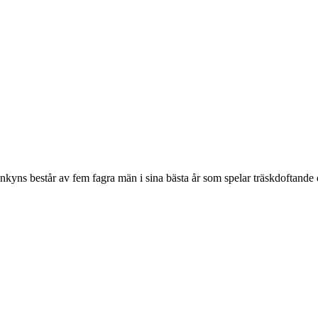
kyns består av fem fagra män i sina bästa år som spelar träskdoftande o