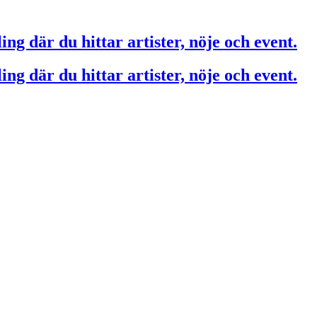
ing där du hittar artister, nöje och event.
ing där du hittar artister, nöje och event.