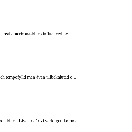
s real americana-blues influenced by na...
och tempofylld men även tillbakalutad o...
och blues. Live är där vi verkligen komme...