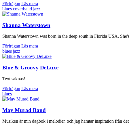
Förfrågan
Läs mera
blues
coverband
jazz
Shanna Waterstown
Shanna Waterstown was born in the deep south in Florida USA. She's h
Förfrågan
Läs mera
blues
jazz
Blue & Groovy DeLuxe
Text saknas!
Förfrågan
Läs mera
blues
May Murad Band
Musiken är min dagbok i melodier, och jag hämtar inspiration från det