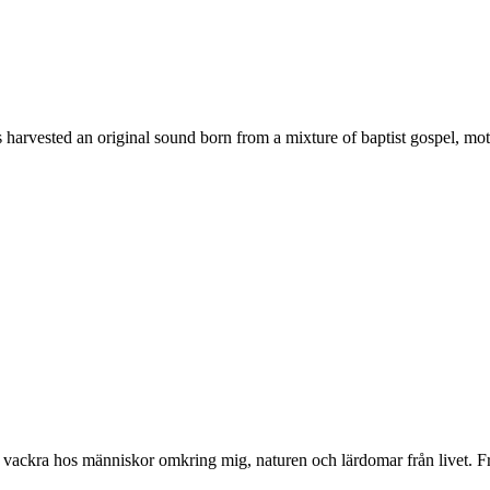
arvested an original sound born from a mixture of baptist gospel, moto
 vackra hos människor omkring mig, naturen och lärdomar från livet. Frå