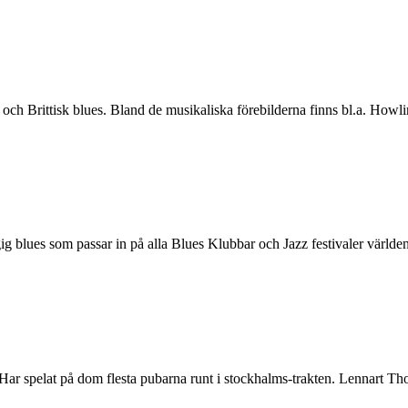
 och Brittisk blues. Bland de musikaliska förebilderna finns bl.a. How
blues som passar in på alla Blues Klubbar och Jazz festivaler världen r
ar spelat på dom flesta pubarna runt i stockhalms-trakten. Lennart Tho