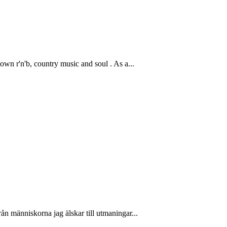
wn r'n'b, country music and soul . As a...
n människorna jag älskar till utmaningar...