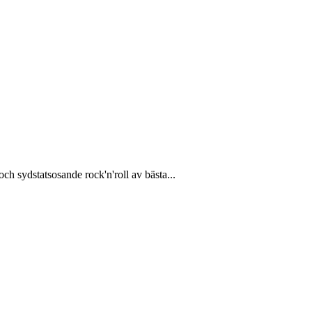
ch sydstatsosande rock'n'roll av bästa...