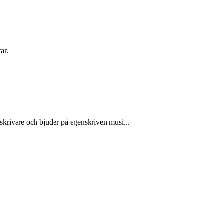
ar.
tskrivare och bjuder på egenskriven musi...