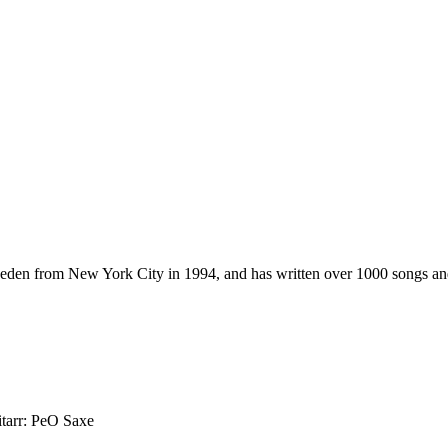
weden from New York City in 1994, and has written over 1000 songs and 
tarr: PeO Saxe