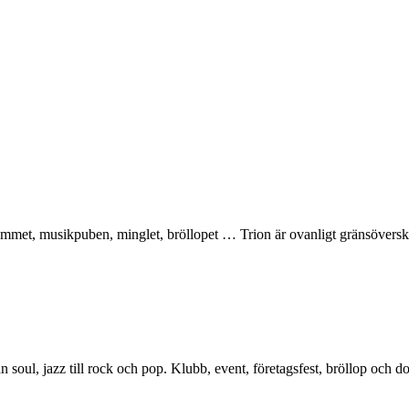
ammet, musikpuben, minglet, bröllopet … Trion är ovanligt gränsöversk
n soul, jazz till rock och pop. Klubb, event, företagsfest, bröllop och dop