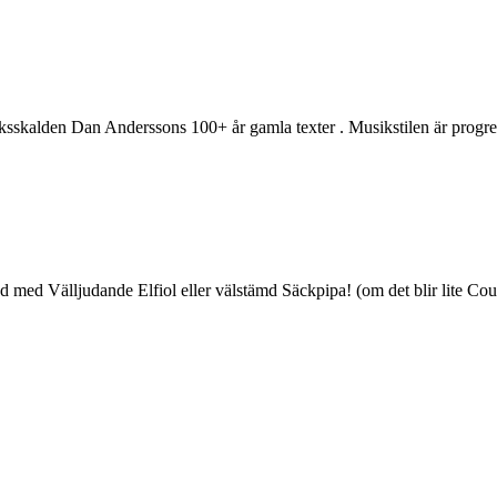
skalden Dan Anderssons 100+ år gamla texter . Musikstilen är progre
 Välljudande Elfiol eller välstämd Säckpipa! (om det blir lite Country 