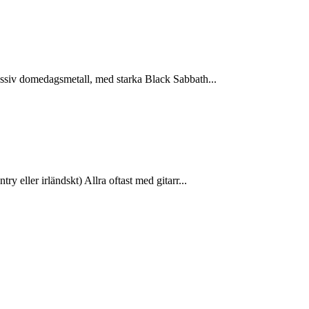
ssiv domedagsmetall, med starka Black Sabbath...
eller irländskt) Allra oftast med gitarr...