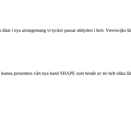
ar i nya arrangemang vi tycker passar attityden i herr. Vreeswijks låt
tt kunna presentera vårt nya band SHAPE som består av tre helt olika lå