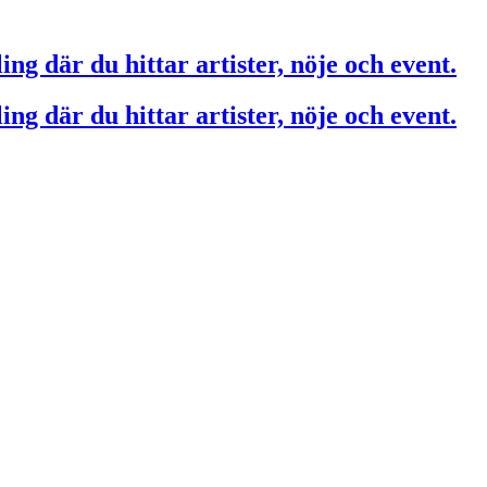
ing där du hittar artister, nöje och event.
ing där du hittar artister, nöje och event.