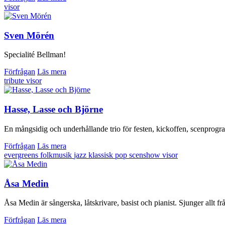
visor
Sven Mörén
Specialité Bellman!
Förfrågan
Läs mera
tribute
visor
Hasse, Lasse och Björne
En mångsidig och underhållande trio för festen, kickoffen, scenprogr
Förfrågan
Läs mera
evergreens
folkmusik
jazz
klassisk
pop
scenshow
visor
Åsa Medin
Åsa Medin är sångerska, låtskrivare, basist och pianist. Sjunger allt frå
Förfrågan
Läs mera