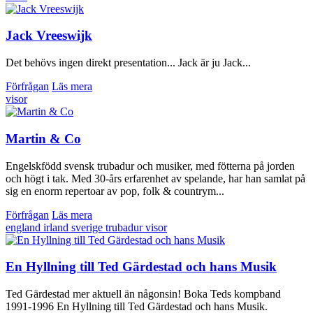
Jack Vreeswijk
Det behövs ingen direkt presentation... Jack är ju Jack...
Förfrågan
Läs mera
visor
Martin & Co
Engelskfödd svensk trubadur och musiker, med fötterna på jorden
och högt i tak. Med 30-års erfarenhet av spelande, har han samlat på
sig en enorm repertoar av pop, folk & countrym...
Förfrågan
Läs mera
england
irland
sverige
trubadur
visor
En Hyllning till Ted Gärdestad och hans Musik
Ted Gärdestad mer aktuell än någonsin! Boka Teds kompband
1991-1996 En Hyllning till Ted Gärdestad och hans Musik.