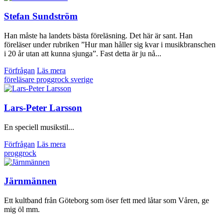
Stefan Sundström
Han måste ha landets bästa föreläsning. Det här är sant. Han
föreläser under rubriken ”Hur man håller sig kvar i musikbranschen
i 20 år utan att kunna sjunga”. Fast detta är ju nå...
Förfrågan
Läs mera
föreläsare
proggrock
sverige
Lars-Peter Larsson
En speciell musikstil...
Förfrågan
Läs mera
proggrock
Järnmännen
Ett kultband från Göteborg som öser fett med låtar som Våren, ge
mig öl mm.