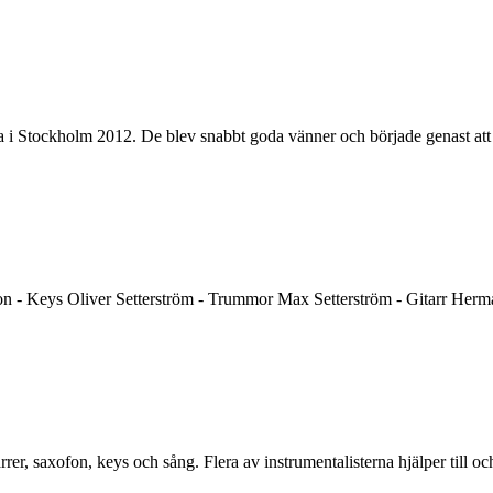
 Stockholm 2012. De blev snabbt goda vänner och började genast att mus
son - Keys Oliver Setterström - Trummor Max Setterström - Gitarr Herm
rrer, saxofon, keys och sång. Flera av instrumentalisterna hjälper till oc