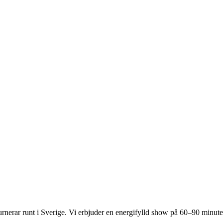
rnerar runt i Sverige. Vi erbjuder en energifylld show på 60–90 minute