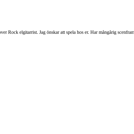
r Rock elgitarrist. Jag önskar att spela hos er. Har mångårig scenfram