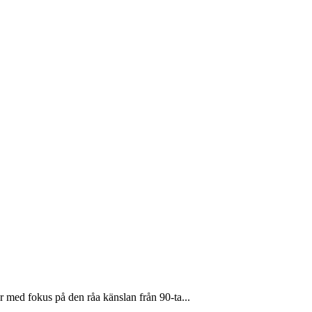
r med fokus på den råa känslan från 90-ta...