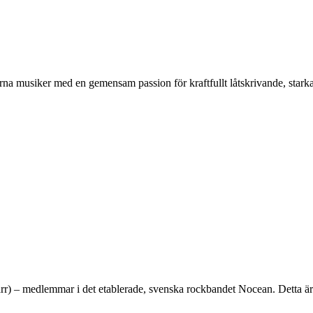
arna musiker med en gemensam passion för kraftfullt låtskrivande, stark
rr) – medlemmar i det etablerade, svenska rockbandet Nocean. Detta är