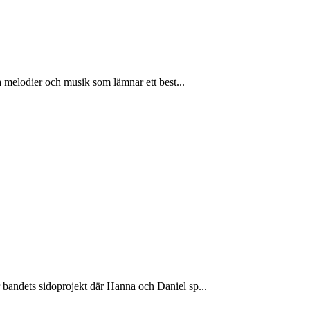
a melodier och musik som lämnar ett best...
 bandets sidoprojekt där Hanna och Daniel sp...