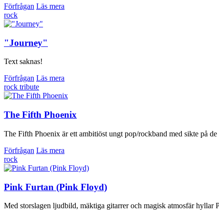
Förfrågan
Läs mera
rock
"Journey"
Text saknas!
Förfrågan
Läs mera
rock
tribute
The Fifth Phoenix
The Fifth Phoenix är ett ambitiöst ungt pop/rockband med sikte på de
Förfrågan
Läs mera
rock
Pink Furtan (Pink Floyd)
Med storslagen ljudbild, mäktiga gitarrer och magisk atmosfär hyllar 