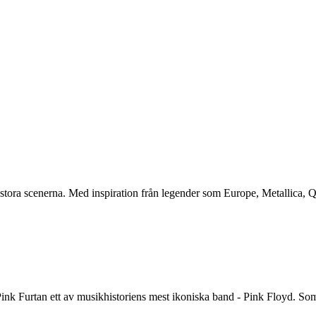
 stora scenerna. Med inspiration från legender som Europe, Metallica, 
Pink Furtan ett av musikhistoriens mest ikoniska band - Pink Floyd. Som