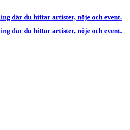
ing där du hittar artister, nöje och event.
ing där du hittar artister, nöje och event.