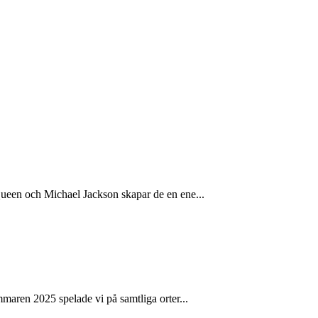
Queen och Michael Jackson skapar de en ene...
maren 2025 spelade vi på samtliga orter...