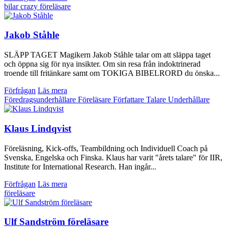
bilar
crazy
föreläsare
Jakob Ståhle
SLÄPP TAGET Magikern Jakob Ståhle talar om att släppa taget
och öppna sig för nya insikter. Om sin resa från indoktrinerad
troende till fritänkare samt om TOKIGA BIBELRORD du önska...
Förfrågan
Läs mera
Föredragsunderhållare
Föreläsare
Författare
Talare
Underhållare
Klaus Lindqvist
Föreläsning, Kick-offs, Teambildning och Individuell Coach på
Svenska, Engelska och Finska. Klaus har varit "årets talare" för IIR,
Institute for International Research. Han ingår...
Förfrågan
Läs mera
föreläsare
Ulf Sandström föreläsare