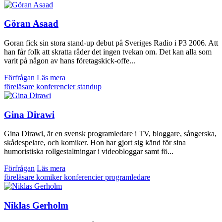
Göran Asaad
Goran fick sin stora stand-up debut på Sveriges Radio i P3 2006. Att
han får folk att skratta råder det ingen tvekan om. Det kan alla som
varit på någon av hans företagskick-offe...
Förfrågan
Läs mera
föreläsare
konferencier
standup
Gina Dirawi
Gina Dirawi, är en svensk programledare i TV, bloggare, sångerska,
skådespelare, och komiker. Hon har gjort sig känd för sina
humoristiska rollgestaltningar i videobloggar samt fö...
Förfrågan
Läs mera
föreläsare
komiker
konferencier
programledare
Niklas Gerholm