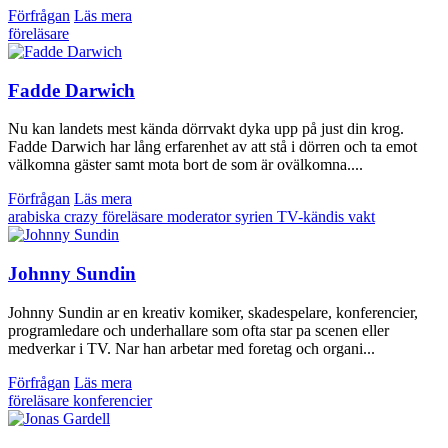
Förfrågan
Läs mera
föreläsare
Fadde Darwich
Nu kan landets mest kända dörrvakt dyka upp på just din krog.
Fadde Darwich har lång erfarenhet av att stå i dörren och ta emot
välkomna gäster samt mota bort de som är ovälkomna....
Förfrågan
Läs mera
arabiska
crazy
föreläsare
moderator
syrien
TV-kändis
vakt
Johnny Sundin
Johnny Sundin ar en kreativ komiker, skadespelare, konferencier,
programledare och underhallare som ofta star pa scenen eller
medverkar i TV. Nar han arbetar med foretag och organi...
Förfrågan
Läs mera
föreläsare
konferencier