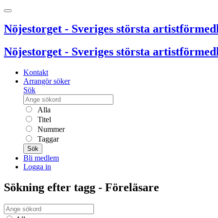
Nöjestorget - Sveriges största artistförmedl
Nöjestorget - Sveriges största artistförmedl
Kontakt
Arrangör söker
Sök
Alla
Titel
Nummer
Taggar
Sök
Bli medlem
Logga in
Sökning efter tagg - Föreläsare