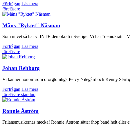
Förfrågan
Läs mera
föreläsare
Måns "Ryktet" Näsman
Som ni vet så har vi INTE demokrati i Sverige. Vi har ”demokrati”. Vil
Förfrågan
Läs mera
föreläsare
Johan Rehborg
Vi känner honom som oförglömliga Percy Nilegård och Kenny Starfigh
Förfrågan
Läs mera
föreläsare
standup
Ronnie Åström
Frilansmusikernas mecka! Ronnie Åström sätter ihop band helt eller efte