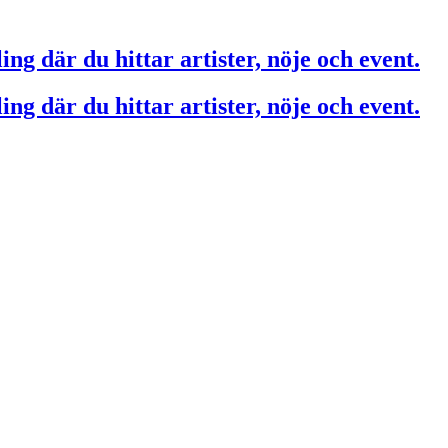
ing där du hittar artister, nöje och event.
ing där du hittar artister, nöje och event.