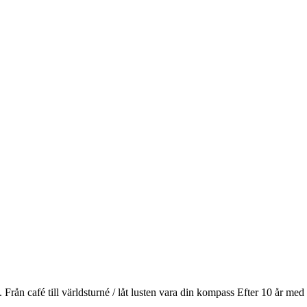
ån café till världsturné / låt lusten vara din kompass Efter 10 år m