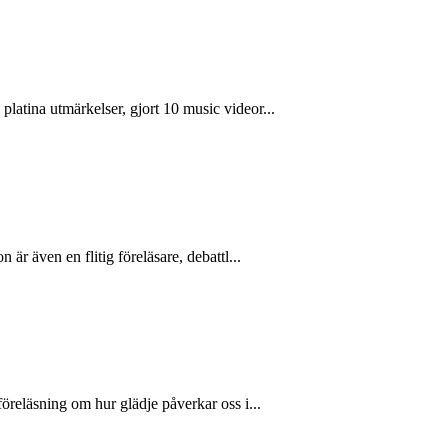
latina utmärkelser, gjort 10 music videor...
är även en flitig föreläsare, debattl...
öreläsning om hur glädje påverkar oss i...