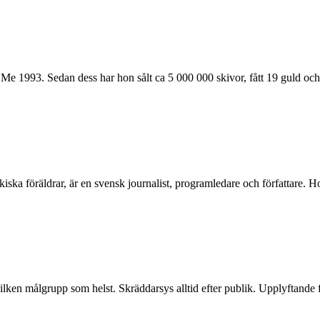
 1993. Sedan dess har hon sålt ca 5 000 000 skivor, fått 19 guld och p
a föräldrar, är en svensk journalist, programledare och författare. Hon 
lken målgrupp som helst. Skräddarsys alltid efter publik. Upplyftande f