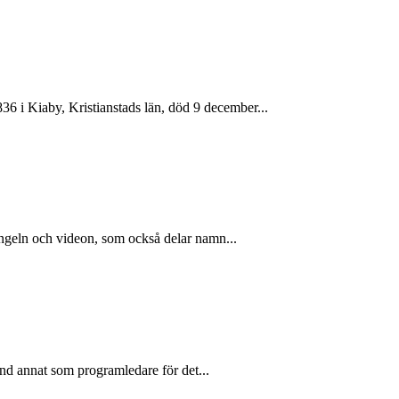
 i Kiaby, Kristianstads län, död 9 december...
ingeln och videon, som också delar namn...
land annat som programledare för det...