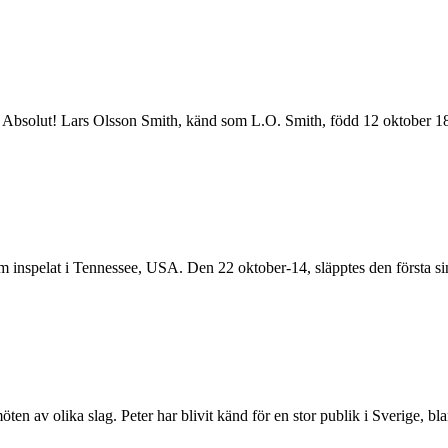
Absolut! Lars Olsson Smith, känd som L.O. Smith, född 12 oktober 1836
um inspelat i Tennessee, USA. Den 22 oktober-14, släpptes den första s
ten av olika slag. Peter har blivit känd för en stor publik i Sverige, b