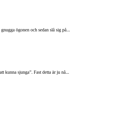
t gnugga ögonen och sedan slå sig på...
t kunna sjunga”. Fast detta är ju nå...