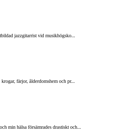
bildad jazzgitarrist vid musikhögsko...
, krogar, färjor, ålderdomshem och pr...
och min hälsa försämrades drastiskt och...