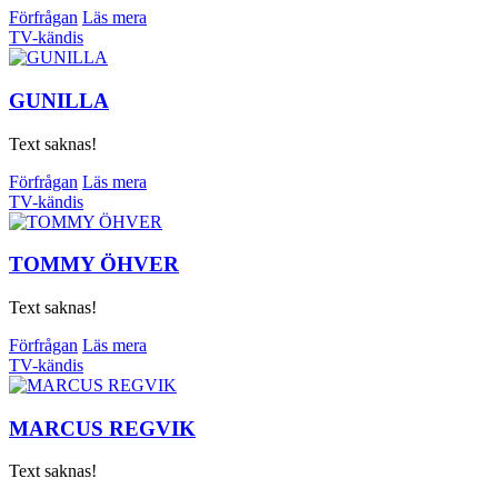
Förfrågan
Läs mera
TV-kändis
GUNILLA
Text saknas!
Förfrågan
Läs mera
TV-kändis
TOMMY ÖHVER
Text saknas!
Förfrågan
Läs mera
TV-kändis
MARCUS REGVIK
Text saknas!