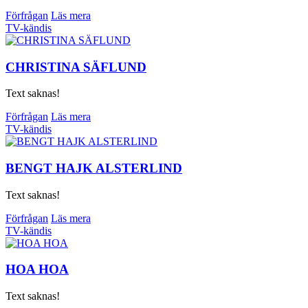
Förfrågan
Läs mera
TV-kändis
CHRISTINA SÄFLUND
Text saknas!
Förfrågan
Läs mera
TV-kändis
BENGT HAJK ALSTERLIND
Text saknas!
Förfrågan
Läs mera
TV-kändis
HOA HOA
Text saknas!