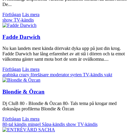
De...
Förfrågan
Läs mera
show
TV-kändis
Fadde Darwich
Nu kan landets mest kända dörrvakt dyka upp på just din krog.
Fadde Darwich har lång erfarenhet av att stå i dörren och ta emot
välkomna gäster samt mota bort de som är ovälkomna....
Förfrågan
Läs mera
arabiska
crazy
föreläsare
moderator
syrien
TV-kändis
vakt
Blondie & Özcan
Dj CluB 80 - Blondie & Özcan 80- Tals tema på krogar med
dokusåpa profilerna Blondie & Özcan
Förfrågan
Läs mera
80-tal
kändis
mingel
Såpa-kändis
show
TV-kändis