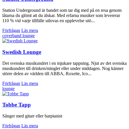
Station Underground är bandet som tar dig med på en resa genom
låtarna du glömt att du älskar. Med erfarna musiker som levererar
110 % vid varje tillfälle utlovas en upplevelse utö...
Förfrågan
Läs mera
coverband
lounge
Swedish Lounge
Det svenska musikundret i en mjukare tappning. Njut av det svenska
musikundret till drinken/minglet eller under middagen. Nog känner
större delen av världen till ABBA, Roxette, Ico...
Förfrågan
Läs mera
lounge
Tobbe Tapp
Sånger med gitarr eller barpianist
Förfrågan
Läs mera