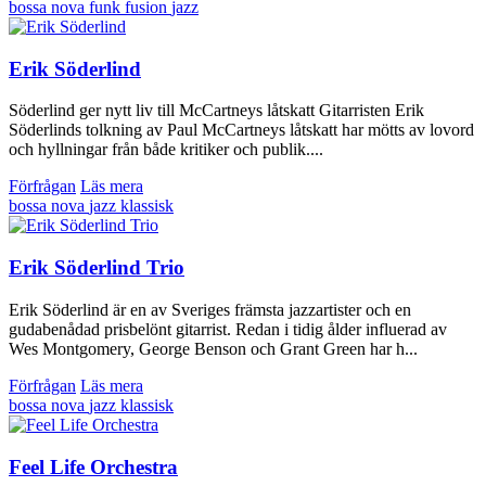
bossa nova
funk
fusion
jazz
Erik Söderlind
Söderlind ger nytt liv till McCartneys låtskatt Gitarristen Erik
Söderlinds tolkning av Paul McCartneys låtskatt har mötts av lovord
och hyllningar från både kritiker och publik....
Förfrågan
Läs mera
bossa nova
jazz
klassisk
Erik Söderlind Trio
Erik Söderlind är en av Sveriges främsta jazzartister och en
gudabenådad prisbelönt gitarrist. Redan i tidig ålder influerad av
Wes Montgomery, George Benson och Grant Green har h...
Förfrågan
Läs mera
bossa nova
jazz
klassisk
Feel Life Orchestra