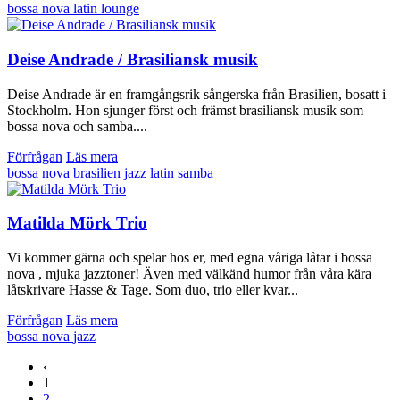
bossa nova
latin
lounge
Deise Andrade / Brasiliansk musik
Deise Andrade är en framgångsrik sångerska från Brasilien, bosatt i
Stockholm. Hon sjunger först och främst brasiliansk musik som
bossa nova och samba....
Förfrågan
Läs mera
bossa nova
brasilien
jazz
latin
samba
Matilda Mörk Trio
Vi kommer gärna och spelar hos er, med egna våriga låtar i bossa
nova , mjuka jazztoner! Även med välkänd humor från våra kära
låtskrivare Hasse & Tage. Som duo, trio eller kvar...
Förfrågan
Läs mera
bossa nova
jazz
‹
1
2