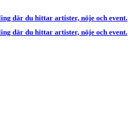
ing där du hittar artister, nöje och event.
ing där du hittar artister, nöje och event.