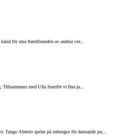
 känd för sina framföranden av andras ver...
 Tillsammans med Ulla framför vi fina ja...
 Tango Abierto spelar på milongor för dansande pu...