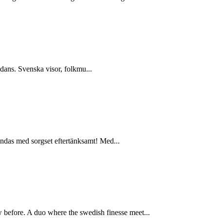
l dans. Svenska visor, folkmu...
landas med sorgset eftertänksamt! Med...
before. A duo where the swedish finesse meet...