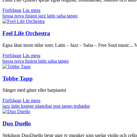
Förfrågan
Läs mera
bossa nova
fusion
jazz
latin
salsa
tango
Feel Life Orchestra
Egna låtar inom stilar som: Latin – Jazz – Salsa – Free Soul music...
Förfrågan
Läs mera
bossa nova
fusion
latin
salsa
tango
Tobbe Tapp
Sånger med gitarr eller barpianist
Förfrågan
Läs mera
jazz
latin
lounge
pianobar
pop
tango
trubadur
Duo Duello
Strkduon DuoDuello bestr utav tv musiker som spelar violin och cello