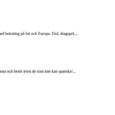
 betoning på öst och Europa. Fiol, dragspel,...
rna och berör även de som inte kan spanska!...