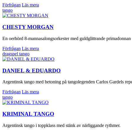
Förfrågan
Läs mera
tango
CHESTY MORGAN
En oerhörd 8-mannasalongsorkester med guldglittrande primadonnan Ma
Förfrågan
Läs mera
dragspel
tango
DANIEL & EDUARDO
Argentinsk tango med betoning på tangolegenden Carlos Gardels repert
Förfrågan
Läs mera
tango
KRIMINAL TANGO
Argentinsk tango i toppklass med stänk av närliggande rythmer.