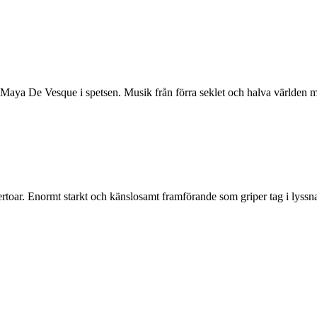
ya De Vesque i spetsen. Musik från förra seklet och halva världen med
oar. Enormt starkt och känslosamt framförande som griper tag i lyssna