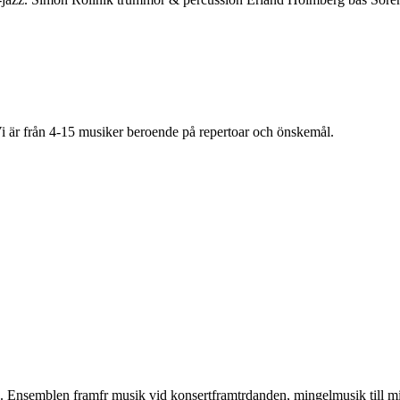
 Vi är från 4-15 musiker beroende på repertoar och önskemål.
. Ensemblen framfr musik vid konsertframtrdanden, mingelmusik till mid