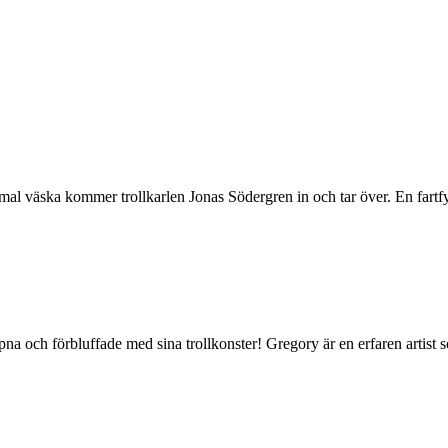
al väska kommer trollkarlen Jonas Södergren in och tar över. En fartfyl
 och förbluffade med sina trollkonster! Gregory är en erfaren artist so