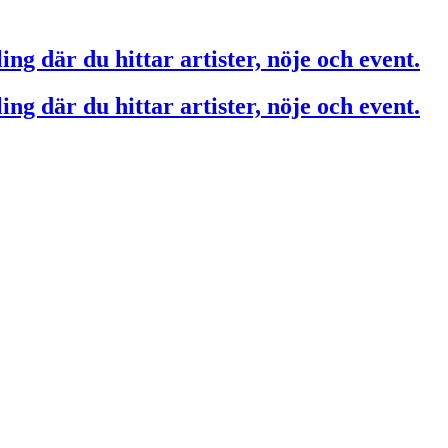
ing där du hittar artister, nöje och event.
ing där du hittar artister, nöje och event.