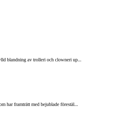
ld blandning av trolleri och clowneri up...
m har framträtt med bejublade förestäl...