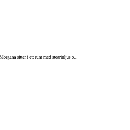
rgana sitter i ett rum med stearinljus o...