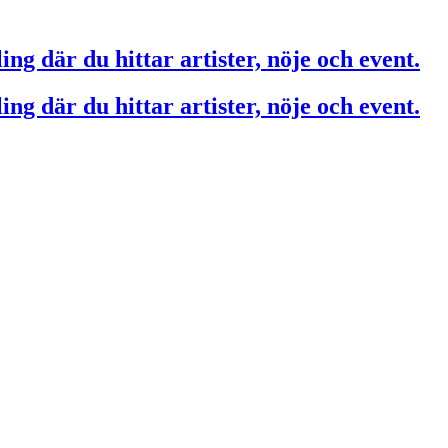
ing där du hittar artister, nöje och event.
ing där du hittar artister, nöje och event.