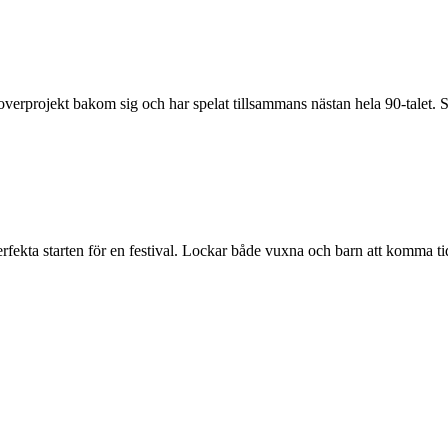
verprojekt bakom sig och har spelat tillsammans nästan hela 90-talet. 
a starten för en festival. Lockar både vuxna och barn att komma tidigt 