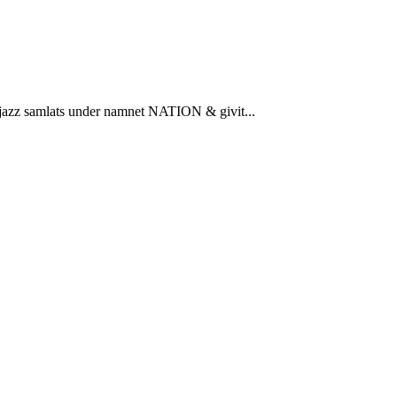
dsjazz samlats under namnet NATION & givit...