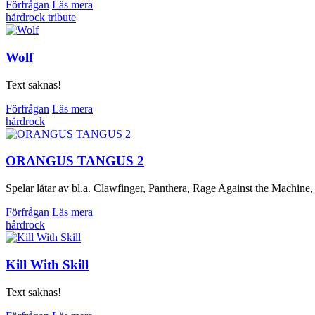
Förfrågan
Läs mera
hårdrock
tribute
Wolf
Text saknas!
Förfrågan
Läs mera
hårdrock
ORANGUS TANGUS 2
Spelar låtar av bl.a. Clawfinger, Panthera, Rage Against the Machine
Förfrågan
Läs mera
hårdrock
Kill With Skill
Text saknas!