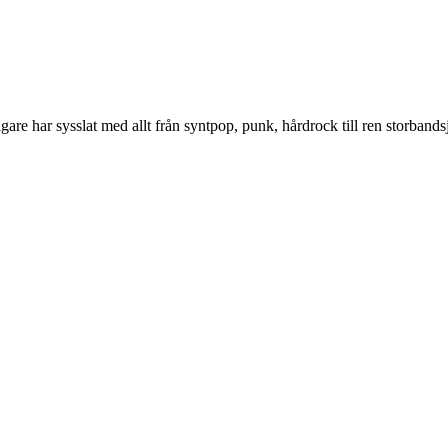
re har sysslat med allt från syntpop, punk, hårdrock till ren storban