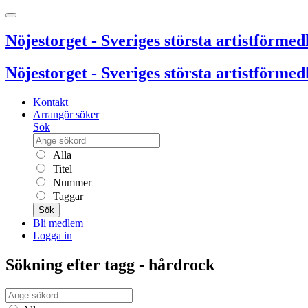
Nöjestorget - Sveriges största artistförmedl
Nöjestorget - Sveriges största artistförmedl
Kontakt
Arrangör söker
Sök
Alla
Titel
Nummer
Taggar
Sök
Bli medlem
Logga in
Sökning efter tagg - hårdrock