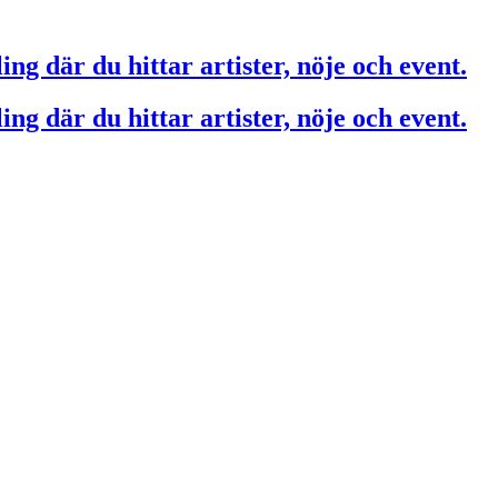
ing där du hittar artister, nöje och event.
ing där du hittar artister, nöje och event.