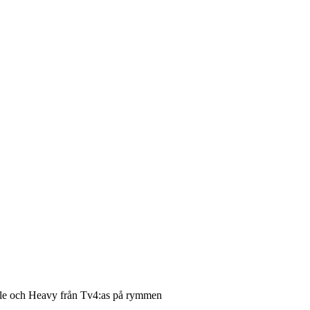
Jalle och Heavy från Tv4:as på rymmen