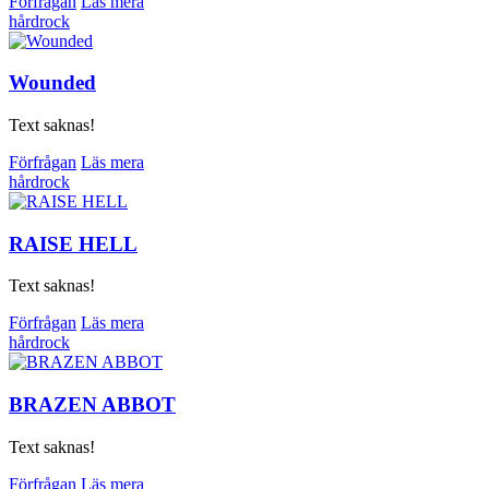
Förfrågan
Läs mera
hårdrock
Wounded
Text saknas!
Förfrågan
Läs mera
hårdrock
RAISE HELL
Text saknas!
Förfrågan
Läs mera
hårdrock
BRAZEN ABBOT
Text saknas!
Förfrågan
Läs mera