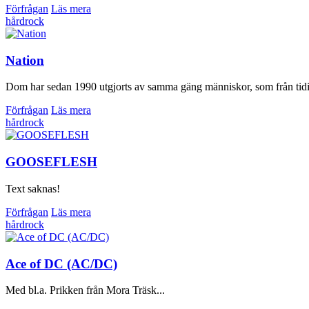
Förfrågan
Läs mera
hårdrock
Nation
Dom har sedan 1990 utgjorts av samma gäng människor, som från tidiga
Förfrågan
Läs mera
hårdrock
GOOSEFLESH
Text saknas!
Förfrågan
Läs mera
hårdrock
Ace of DC (AC/DC)
Med bl.a. Prikken från Mora Träsk...