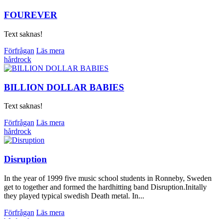
FOUREVER
Text saknas!
Förfrågan
Läs mera
hårdrock
BILLION DOLLAR BABIES
Text saknas!
Förfrågan
Läs mera
hårdrock
Disruption
In the year of 1999 five music school students in Ronneby, Sweden
get to together and formed the hardhitting band Disruption.Initally
they played typical swedish Death metal. In...
Förfrågan
Läs mera