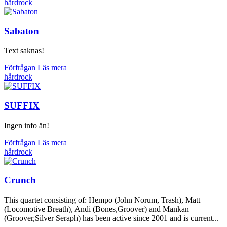
hårdrock
Sabaton
Text saknas!
Förfrågan
Läs mera
hårdrock
SUFFIX
Ingen info än!
Förfrågan
Läs mera
hårdrock
Crunch
This quartet consisting of: Hempo (John Norum, Trash), Matt
(Locomotive Breath), Andi (Bones,Groover) and Mankan
(Groover,Silver Seraph) has been active since 2001 and is current...