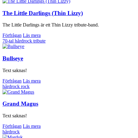
The Little Darlings (Thin Lizzy)
The Little Darlings är ett Thin Lizzy tribute-band.
Förfrågan
Läs mera
70-tal
hårdrock
tribute
Bullseye
Text saknas!
Förfrågan
Läs mera
hårdrock
rock
Grand Magus
Text saknas!
Förfrågan
Läs mera
hårdrock