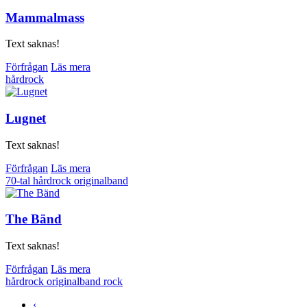
Mammalmass
Text saknas!
Förfrågan
Läs mera
hårdrock
Lugnet
Text saknas!
Förfrågan
Läs mera
70-tal
hårdrock
originalband
The Bänd
Text saknas!
Förfrågan
Läs mera
hårdrock
originalband
rock
‹