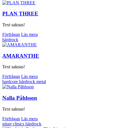
PLAN THREE
Text saknas!
Förfrågan
Läs mera
hårdrock
AMARANTHE
Text saknas!
Förfrågan
Läs mera
hardcore
hårdrock
metal
Nalla Påhlsson
Text saknas!
Förfrågan
Läs mera
gitarr clinics
hårdrock