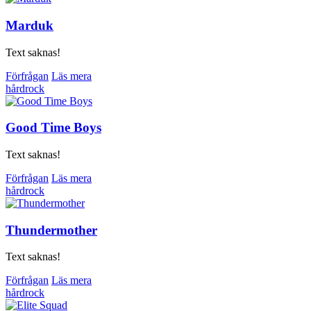
Marduk
Text saknas!
Förfrågan
Läs mera
hårdrock
Good Time Boys
Text saknas!
Förfrågan
Läs mera
hårdrock
Thundermother
Text saknas!
Förfrågan
Läs mera
hårdrock