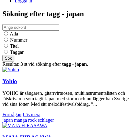
Logga in
Sökning efter tagg - japan
Alla
Nummer
Titel
Taggar
Sök
Resultat:
3
st vid sökning efter
tagg - japan
.
Yohio
YOHIO är sångaren, gitarrvirtuosen, multiinstrumentalisten och
låtskrivaren som tagit Japan med storm och nu lägger han Sverige
vid sina fötter. Med sitt melodifestivalsbidrag, ”...
Förfrågan
Läs mera
japan
manga
rock
schlager