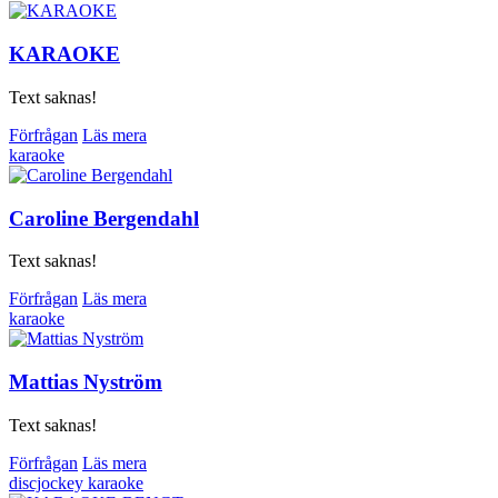
KARAOKE
Text saknas!
Förfrågan
Läs mera
karaoke
Caroline Bergendahl
Text saknas!
Förfrågan
Läs mera
karaoke
Mattias Nyström
Text saknas!
Förfrågan
Läs mera
discjockey
karaoke