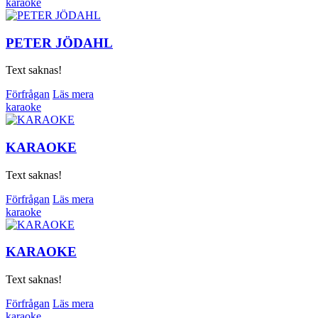
karaoke
PETER JÖDAHL
Text saknas!
Förfrågan
Läs mera
karaoke
KARAOKE
Text saknas!
Förfrågan
Läs mera
karaoke
KARAOKE
Text saknas!
Förfrågan
Läs mera
karaoke