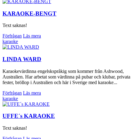
KARAOKE-BENGT
Text saknas!
Förfrågan
Läs mera
karaoke
LINDA WARD
Karaokevärdinna engelskspråkig som kommer från Ashwood,
Australien. Har arbetat som värdinna på pubar och klubar, privata
fester, bröllop i Australien och här i Sverige med karaoke...
Förfrågan
Läs mera
karaoke
UFFE´s KARAOKE
Text saknas!
Förfrågan
Läs mera