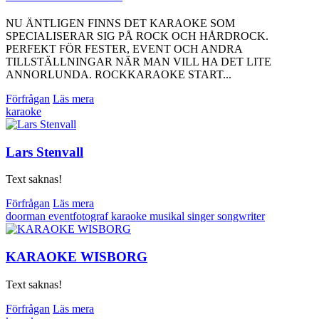
NU ÄNTLIGEN FINNS DET KARAOKE SOM
SPECIALISERAR SIG PÅ ROCK OCH HÅRDROCK.
PERFEKT FÖR FESTER, EVENT OCH ANDRA
TILLSTÄLLNINGAR NÄR MAN VILL HA DET LITE
ANNORLUNDA. ROCKKARAOKE START...
Förfrågan
Läs mera
karaoke
Lars Stenvall
Text saknas!
Förfrågan
Läs mera
doorman
eventfotograf
karaoke
musikal
singer songwriter
KARAOKE WISBORG
Text saknas!
Förfrågan
Läs mera