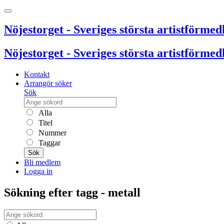
Nöjestorget - Sveriges största artistförmedl
Nöjestorget - Sveriges största artistförmedl
Kontakt
Arrangör söker
Sök
Alla
Titel
Nummer
Taggar
Sök
Bli medlem
Logga in
Sökning efter tagg - metall