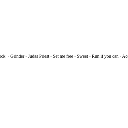
ck. - Grinder - Judas Priest - Set me free - Sweet - Run if you can - Acc