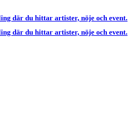
ing där du hittar artister, nöje och event.
ing där du hittar artister, nöje och event.