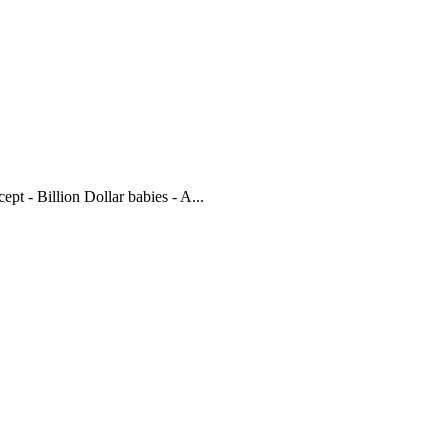
ept - Billion Dollar babies - A...