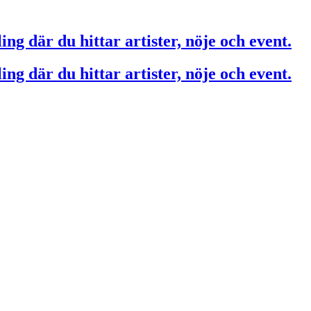
ing där du hittar artister, nöje och event.
ing där du hittar artister, nöje och event.