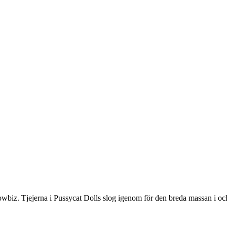
owbiz. Tjejerna i Pussycat Dolls slog igenom för den breda massan i oc