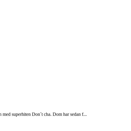
h med superhiten Don´t cha. Dom har sedan f...