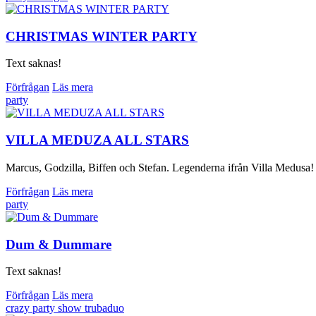
CHRISTMAS WINTER PARTY
Text saknas!
Förfrågan
Läs mera
party
VILLA MEDUZA ALL STARS
Marcus, Godzilla, Biffen och Stefan. Legenderna ifrån Villa Medusa! St
Förfrågan
Läs mera
party
Dum & Dummare
Text saknas!
Förfrågan
Läs mera
crazy
party
show
trubaduo