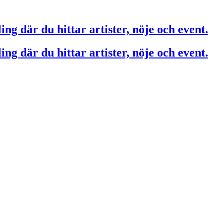
ing där du hittar artister, nöje och event.
ing där du hittar artister, nöje och event.