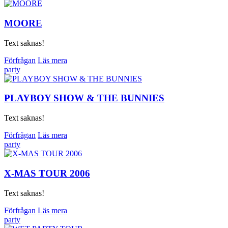
MOORE
Text saknas!
Förfrågan
Läs mera
party
PLAYBOY SHOW & THE BUNNIES
Text saknas!
Förfrågan
Läs mera
party
X-MAS TOUR 2006
Text saknas!
Förfrågan
Läs mera
party