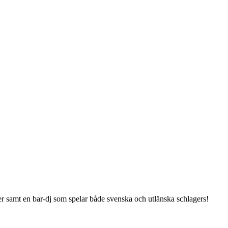
er samt en bar-dj som spelar både svenska och utlänska schlagers!