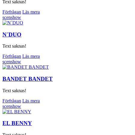
Text saknas!
Förfrågan
Läs mera
scenshow
N´DUO
Text saknas!
Förfrågan
Läs mera
scenshow
BANDET BANDET
Text saknas!
Förfrågan
Läs mera
scenshow
EL BENNY
Text saknas!