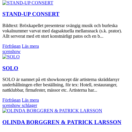
STAND-UP CONSERT
Bildtext: Bröxkapellet presenterar svängig musik och burleska
vokalnummer varvat med dagsaktuella mellansnack (s.k. prator).
Allt serverat med ett stort konstnärligt patos och en b...
Förfrågan
Läs mera
scenshow
SOLO
SOLO är namnet på ett showkoncept där artisterna skräddarsyr
underhållningen efter beställning, för tex: Hotell, restauranger,
nattklubbar, firmafester, mässor etc. Artisterna har...
Förfrågan
Läs mera
scenshow
schlager
OLINDA BORGGREN & PATRICK LARSSON