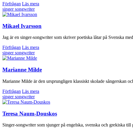
Förfrågan
Läs mera
singer songwriter
Mikael Ivarsson
Jag är en singer-songwriter som skriver poetiska låtar på Svenska med 
Förfrågan
Läs mera
singer songwriter
Marianne Milde
Marianne Milde är den ursprungligen klassiskt skolade sångerskan och 
Förfrågan
Läs mera
singer songwriter
Teresa Naum-Douskos
Singer-songwriter som sjunger på engelska, svenska och grekiska till gi