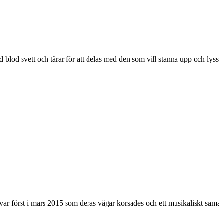
blod svett och tårar för att delas med den som vill stanna upp och lyssna
t var först i mars 2015 som deras vägar korsades och ett musikaliskt sama