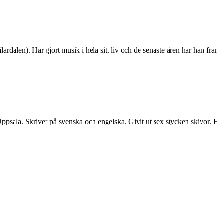
rdalen). Har gjort musik i hela sitt liv och de senaste åren har han fr
ala. Skriver på svenska och engelska. Givit ut sex stycken skivor. Har