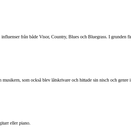
influenser från både Visor, Country, Blues och Bluegrass. I grunden finn
musikern, som också blev låtskrivare och hittade sin nisch och genre i
tarr eller piano.