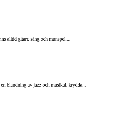
s alltid gitarr, sång och munspel....
 en blandning av jazz och musikal, krydda...