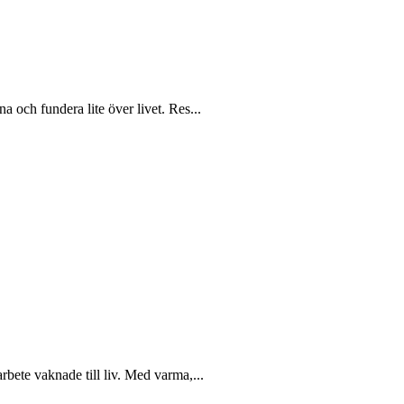
 och fundera lite över livet. Res...
rbete vaknade till liv. Med varma,...