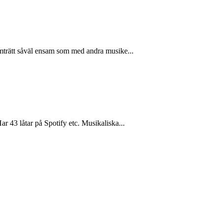
amträtt såväl ensam som med andra musike...
 43 låtar på Spotify etc. Musikaliska...