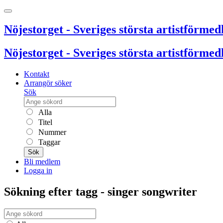
Nöjestorget - Sveriges största artistförmedl
Nöjestorget - Sveriges största artistförmedl
Kontakt
Arrangör söker
Sök
Alla
Titel
Nummer
Taggar
Sök
Bli medlem
Logga in
Sökning efter tagg - singer songwriter