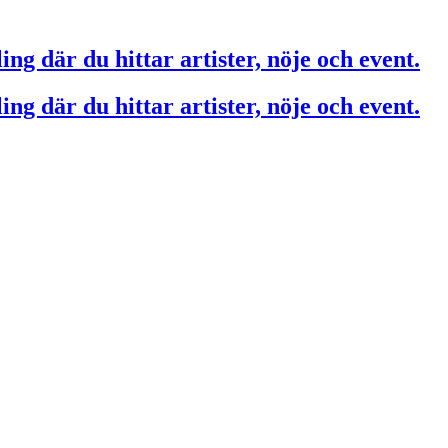
ing där du hittar artister, nöje och event.
ing där du hittar artister, nöje och event.