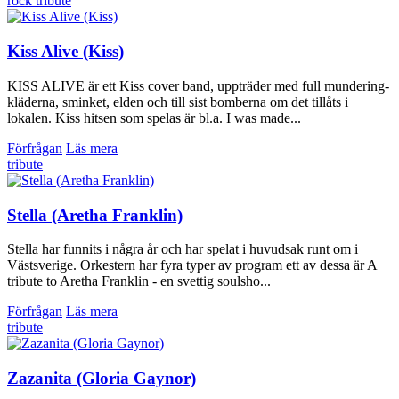
rock
tribute
Kiss Alive (Kiss)
KISS ALIVE är ett Kiss cover band, uppträder med full mundering-
kläderna, sminket, elden och till sist bomberna om det tillåts i
lokalen. Kiss hitsen som spelas är bl.a. I was made...
Förfrågan
Läs mera
tribute
Stella (Aretha Franklin)
Stella har funnits i några år och har spelat i huvudsak runt om i
Västsverige. Orkestern har fyra typer av program ett av dessa är A
tribute to Aretha Franklin - en svettig soulsho...
Förfrågan
Läs mera
tribute
Zazanita (Gloria Gaynor)