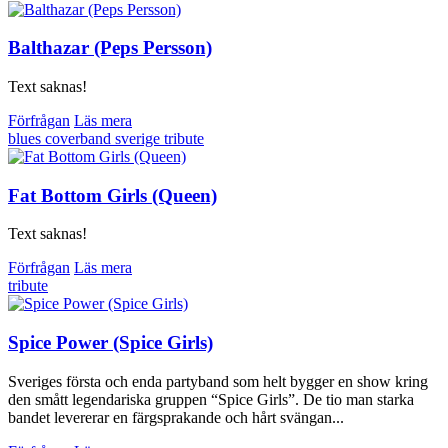
Balthazar (Peps Persson)
Text saknas!
Förfrågan
Läs mera
blues
coverband
sverige
tribute
Fat Bottom Girls (Queen)
Text saknas!
Förfrågan
Läs mera
tribute
Spice Power (Spice Girls)
Sveriges första och enda partyband som helt bygger en show kring
den smått legendariska gruppen “Spice Girls”. De tio man starka
bandet levererar en färgsprakande och hårt svängan...