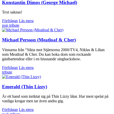
Konstantin Dimos (George Michael)
Text saknas!
Förfrågan
Läs mera
pop
tribute
Michael Persson (Meatloaf & Cher)
Vinnarna från “Sikta mot Stjärnorna 2000/TV4, Niklas & Lilian
som Meatloaf & Cher. Du kan boka dom som rockande
gästbartendrar eller i en hissnande singbackshow.
Förfrågan
Läs mera
tribute
Emerald (Thin Lizzy)
Är ett band som inriktat sig på Thin Lizzy låtar. Har mest spelat på
vanliga krogar men tar även andra gig.
Förfrågan
Läs mera